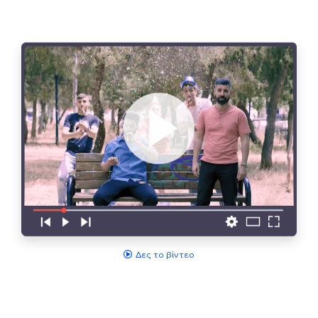
Δες το βίντεο