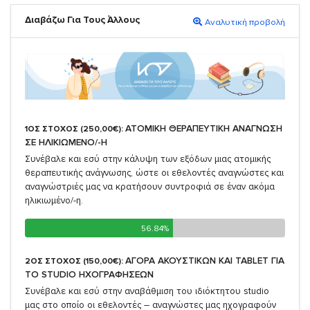
Διαβάζω Για Τους Άλλους
Αναλυτική προβολή
ΑΤΟΜΙΚΗ ΘΕΡΑΠΕΥΤΙΚΗ ΑΝΑΓΝΩΣΗ
1ΟΣ ΣΤΟΧΟΣ (250,00€):
ΣΕ ΗΛΙΚΙΩΜΕΝΟ/-Η
Συνέβαλε και εσύ στην κάλυψη των εξόδων μιας ατομικής
θεραπευτικής ανάγνωσης, ώστε οι εθελοντές αναγνώστες και
αναγνώστριές μας να κρατήσουν συντροφιά σε έναν ακόμα
ηλικιωμένο/-η.
56.84%
56.84%
ΑΓΟΡΑ ΑΚΟΥΣΤΙΚΩΝ ΚΑΙ TABLET ΓΙΑ
2ΟΣ ΣΤΟΧΟΣ (150,00€):
TO STUDIO ΗΧΟΓΡΑΦΗΣΕΩΝ
Συνέβαλε και εσύ στην αναβάθμιση του ιδιόκτητου studio
μας στο οποίο οι εθελοντές – αναγνώστες μας ηχογραφούν