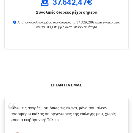
37.642,47
€
Συνολικές δωρεές μέχρι σήμερα
Από τον συνολικό αριθμό των δωρεών τα 37.329,28€ είναι εγκεκριμένα
και τα 313,19€ βρίσκονται σε εκκρεμότητα
ΕΙΠΑΝ ΓΙΑ ΕΜΑΣ
Σας ευχαριστώ που μας δίνετε την δυνατότητα να κάνουμε
κάτι!
Κυριάκος Τσίγκρος