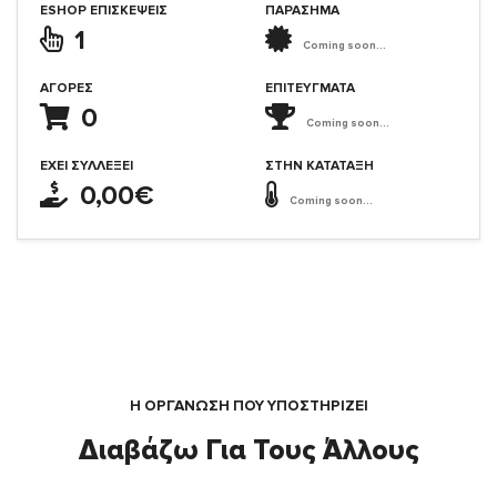
ESHOP ΕΠΙΣΚΈΨΕΙΣ
ΠΑΡΑΣΗΜΑ
1
Coming soon...
ΑΓΟΡΈΣ
ΕΠΙΤΕΎΓΜΑΤΑ
0
Coming soon...
ΈΧΕΙ ΣΥΛΛΈΞΕΙ
ΣΤΗΝ ΚΑΤΆΤΑΞΗ
0,00€
Coming soon...
Η ΟΡΓΆΝΩΣΗ ΠΟΥ ΥΠΟΣΤΗΡΙΖΕΙ
Διαβάζω Για Τους Άλλους