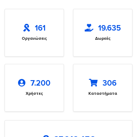
161
19.635
Οργανώσεις
Δωρεές
7.200
306
Χρήστες
Καταστήματα