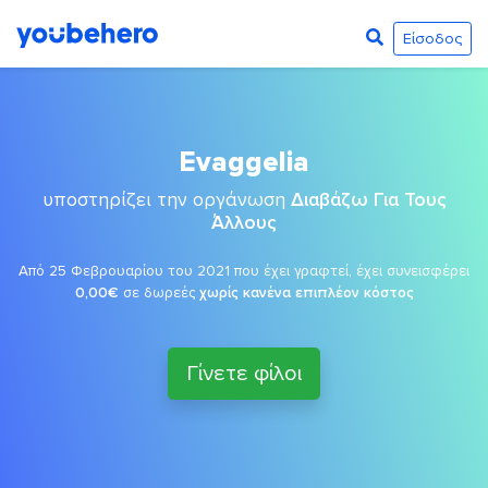
Είσοδος
Evaggelia
υποστηρίζει την οργάνωση
Διαβάζω Για Τους
Άλλους
Από 25 Φεβρουαρίου του 2021 που έχει γραφτεί, έχει συνεισφέρει
0,00€
σε δωρεές
χωρίς κανένα επιπλέον κόστος
Γίνετε φίλοι