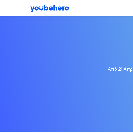
Από 21 Απρι