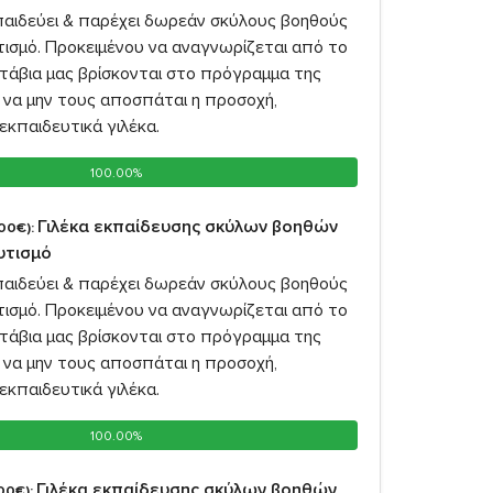
παιδεύει & παρέχει δωρεάν σκύλους βοηθούς
υτισμό. Προκειμένου να αναγνωρίζεται από το
υτάβια μας βρίσκονται στο πρόγραμμα της
 να μην τους αποσπάται η προσοχή,
εκπαιδευτικά γιλέκα.
100.00%
100.00%
Γιλέκα εκπαίδευσης σκύλων βοηθών
00€):
αυτισμό
παιδεύει & παρέχει δωρεάν σκύλους βοηθούς
υτισμό. Προκειμένου να αναγνωρίζεται από το
υτάβια μας βρίσκονται στο πρόγραμμα της
 να μην τους αποσπάται η προσοχή,
εκπαιδευτικά γιλέκα.
100.00%
100.00%
Γιλέκα εκπαίδευσης σκύλων βοηθών
00€):