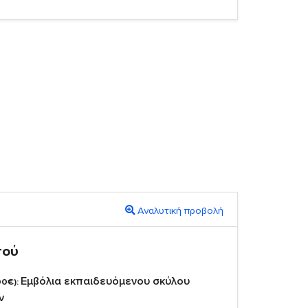
Αναλυτική προβολή
πού
Εμβόλια εκπαιδευόμενου σκύλου
00€):
ν