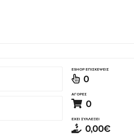
ESHOP ΕΠΙΣΚΈΨΕΙΣ
0
ΑΓΟΡΈΣ
0
ΈΧΕΙ ΣΥΛΛΈΞΕΙ
0,00€