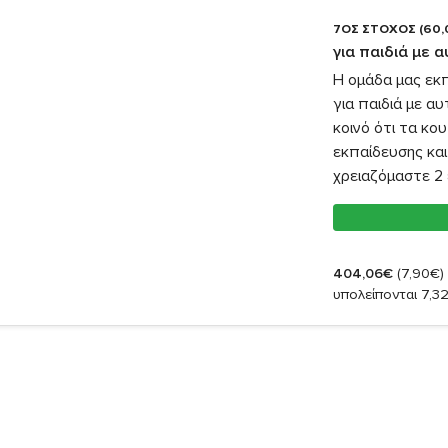
7ΟΣ ΣΤΟΧΟΣ (60,
για παιδιά με 
Η ομάδα μας εκ
για παιδιά με α
κοινό ότι τα κο
εκπαίδευσης και
χρειαζόμαστε 2 
404,06€
(7,90€)
υπολείπονται 7,3