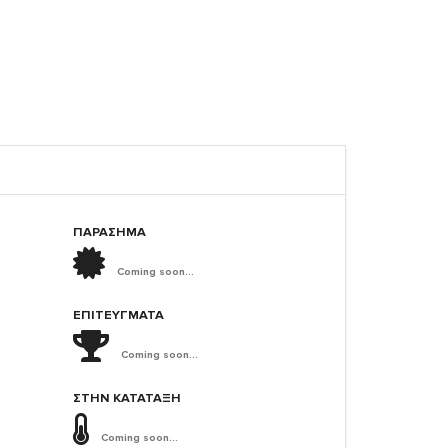
ΠΑΡΑΣΗΜΑ
Coming soon...
ΕΠΙΤΕΎΓΜΑΤΑ
Coming soon...
ΣΤΗΝ ΚΑΤΆΤΑΞΗ
Coming soon...