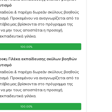
αυτισμό
παιδεύει & παρέχει δωρεάν σκύλους βοηθούς
υτισμό. Προκειμένου να αναγνωρίζεται από το
υτάβια μας βρίσκονται στο πρόγραμμα της
 να μην τους αποσπάται η προσοχή,
εκπαιδευτικά γιλέκα.
100.00%
100.00%
Γιλέκα εκπαίδευσης σκύλων βοηθών
00€):
αυτισμό
παιδεύει & παρέχει δωρεάν σκύλους βοηθούς
υτισμό. Προκειμένου να αναγνωρίζεται από το
υτάβια μας βρίσκονται στο πρόγραμμα της
 να μην τους αποσπάται η προσοχή,
εκπαιδευτικά γιλέκα.
100.00%
100.00%