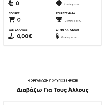
0
Coming soon...
ΑΓΟΡΈΣ
ΕΠΙΤΕΎΓΜΑΤΑ
0
Coming soon...
ΈΧΕΙ ΣΥΛΛΈΞΕΙ
ΣΤΗΝ ΚΑΤΆΤΑΞΗ
0,00€
Coming soon...
Η ΟΡΓΆΝΩΣΗ ΠΟΥ ΥΠΟΣΤΗΡΙΖΕΙ
Διαβάζω Για Τους Άλλους