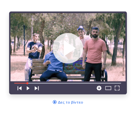
Δες το βίντεο