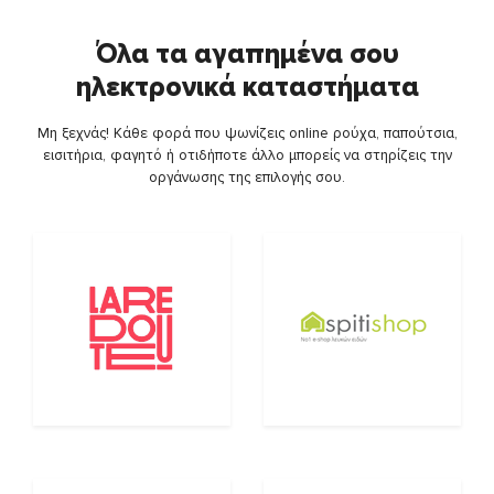
Όλα τα αγαπημένα σου
ηλεκτρονικά καταστήματα
Μη ξεχνάς! Κάθε φορά που ψωνίζεις online ρούχα, παπούτσια,
εισιτήρια, φαγητό ή οτιδήποτε άλλο μπορείς να στηρίζεις την
οργάνωσης της επιλογής σου.