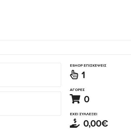
ESHOP ΕΠΙΣΚΈΨΕΙΣ
1
ΑΓΟΡΈΣ
0
ΈΧΕΙ ΣΥΛΛΈΞΕΙ
0,00€