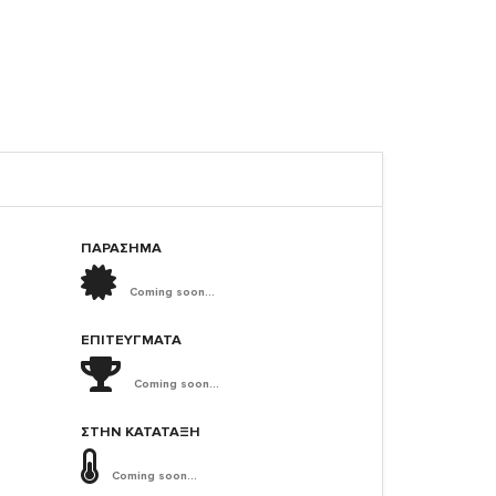
ΠΑΡΑΣΗΜΑ
Coming soon...
ΕΠΙΤΕΎΓΜΑΤΑ
Coming soon...
ΣΤΗΝ ΚΑΤΆΤΑΞΗ
Coming soon...