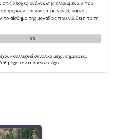
ν στις λέσχες ανάγνωσης ηλικιωμένων που
να φέρουν πιο κοντά τις γενιές και να
το αίσθημα της μοναξιάς που νιώθει η τρίτη
0%
0%
έχουν συλλεχθεί συνολικά μέχρι σήμερα και
,91€ μέχρι τον επόμενο στόχο