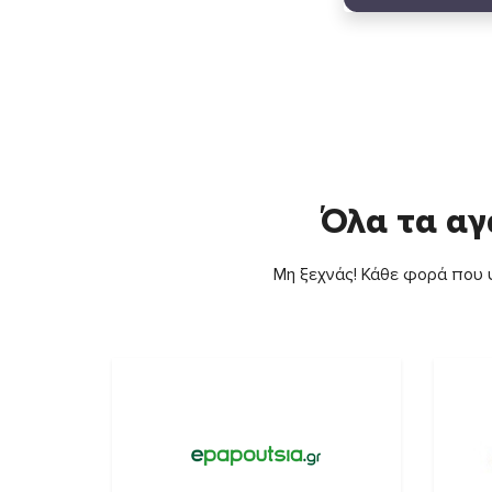
Όλα τα αγ
Μη ξεχνάς! Κάθε φορά που ψ