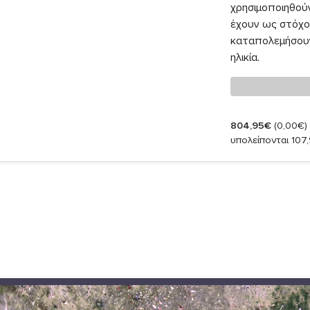
χρησιμοποιηθού
έχουν ως στόχο 
καταπολεμήσουν 
ηλικία.
804,95€
(0,00€)
υπολείπονται 107