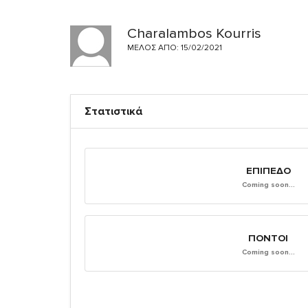
Charalambos Kourris
ΜΈΛΟΣ ΑΠΌ: 15/02/2021
Στατιστικά
ΕΠΊΠΕΔΟ
Coming soon...
ΠΌΝΤΟΙ
Coming soon...