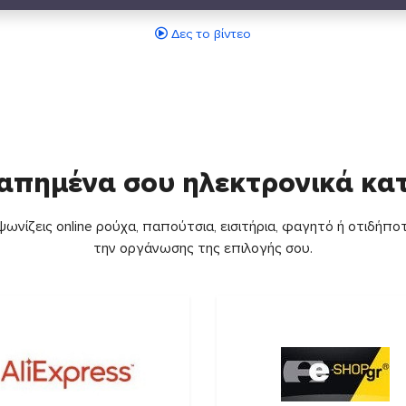
Δες το βίντεο
απημένα σου ηλεκτρονικά κ
ωνίζεις online ρούχα, παπούτσια, εισιτήρια, φαγητό ή οτιδήποτ
την οργάνωσης της επιλογής σου.