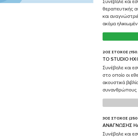
Συνέβαλε και ε
θεραπευτικής α
και αναγνώστρι
ακόμα ηλικιωμέν
2ΟΣ ΣΤΟΧΟΣ (150
TO STUDIO Η
Συνέβαλε και εσ
στο οποίο οι ε
ακουστικά βιβλ
συνανθρώπους 
3ΟΣ ΣΤΟΧΟΣ (250
ΑΝΑΓΝΩΣΗΣ Η
Συνέβαλε και εσ