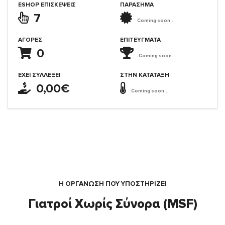
ESHOP ΕΠΙΣΚΈΨΕΙΣ
ΠΑΡΑΣΗΜΑ
7
Coming soon...
ΑΓΟΡΈΣ
ΕΠΙΤΕΎΓΜΑΤΑ
0
Coming soon...
ΈΧΕΙ ΣΥΛΛΈΞΕΙ
ΣΤΗΝ ΚΑΤΆΤΑΞΗ
0,00€
Coming soon...
Η ΟΡΓΆΝΩΣΗ ΠΟΥ ΥΠΟΣΤΗΡΙΖΕΙ
Γιατροί Χωρίς Σύνορα (MSF)