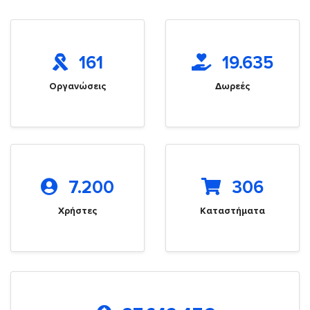
161
19.635
Οργανώσεις
Δωρεές
7.200
306
Χρήστες
Καταστήματα