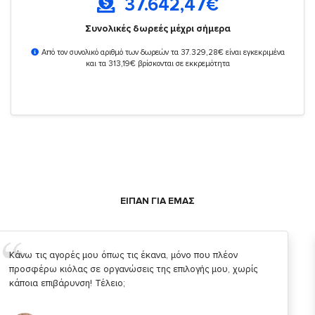
37.642,47
€
Συνολικές δωρεές μέχρι σήμερα
Από τον συνολικό αριθμό των δωρεών τα 37.329,28€ είναι εγκεκριμένα
και τα 313,19€ βρίσκονται σε εκκρεμότητα
ΕΙΠΑΝ ΓΙΑ ΕΜΑΣ
Σας ευχαριστώ που μας δίνετε την δυνατότητα να κάνουμε
κάτι!
Κυριάκος Τσίγκρος