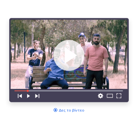
Δες το βίντεο