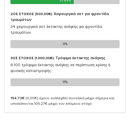
57.89%
57.89%
Χειρουργικά σετ για φροντίδα
2ΟΣ ΣΤΟΧΟΣ (500,00€):
τραυμάτων
34 χειρουργικά σετ έκτακτης ανάγκης για φροντίδα
τραυμάτων
0%
0%
Τρόφιμα έκτακτης ανάγκης
3ΟΣ ΣΤΟΧΟΣ (1.000,00€):
6.100 τρόφιμα έκτακτης ανάγκης σε περίπτωση κρίσης ή
φυσικής καταστροφής
0%
0%
194,73€
(0,00€)
έχουν συλλεχθεί συνολικά μέχρι σήμερα και
υπολείπονται 105,27€ μέχρι τον επόμενο στόχο