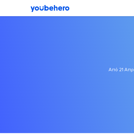
Από 21 Απρι