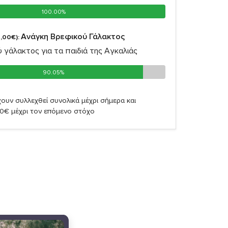
100.00%
100.00%
Ανάγκη Βρεφικού Γάλακτος
,00€):
 γάλακτος για τα παιδιά της Αγκαλιάς
90.05%
90.05%
ουν συλλεχθεί συνολικά μέχρι σήμερα και
90€ μέχρι τον επόμενο στόχο