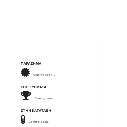
ΠΑΡΑΣΗΜΑ
Coming soon...
ΕΠΙΤΕΎΓΜΑΤΑ
Coming soon...
ΣΤΗΝ ΚΑΤΆΤΑΞΗ
Coming soon...