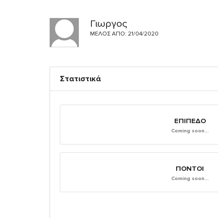
Γιωργος
ΜΈΛΟΣ ΑΠΌ: 21/04/2020
Στατιστικά
ΕΠΊΠΕΔΟ
Coming soon...
ΠΌΝΤΟΙ
Coming soon...