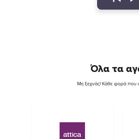
Όλα τα αγ
Μη ξεχνάς! Κάθε φορά που ψ