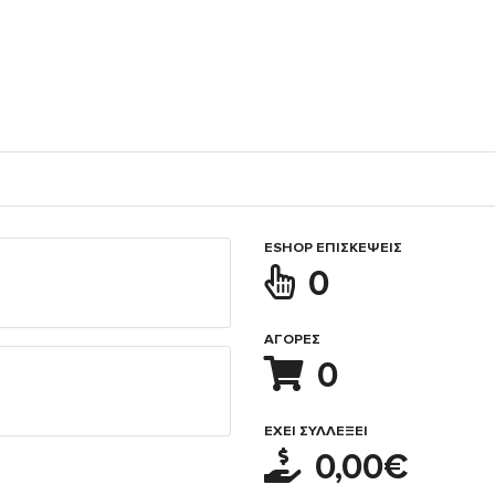
ESHOP ΕΠΙΣΚΈΨΕΙΣ
0
ΑΓΟΡΈΣ
0
ΈΧΕΙ ΣΥΛΛΈΞΕΙ
0,00€