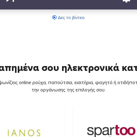
Δες το βίντεο
απημένα σου ηλεκτρονικά κ
ωνίζεις online ρούχα, παπούτσια, εισιτήρια, φαγητό ή οτιδήποτ
την οργάνωσης της επιλογής σου.