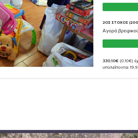
2ΟΣ ΣΤΟΧΟΣ (200
Αγορά βρεφικού
330,10€
(0,10€)
έχ
υπολείπονται 19,