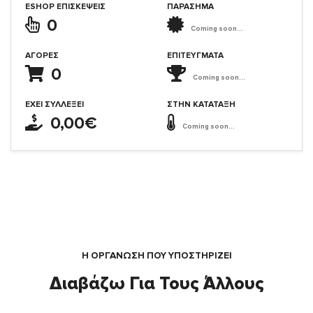
ESHOP ΕΠΙΣΚΈΨΕΙΣ
ΠΑΡΑΣΗΜΑ
0
Coming soon...
ΑΓΟΡΈΣ
ΕΠΙΤΕΎΓΜΑΤΑ
0
Coming soon...
ΈΧΕΙ ΣΥΛΛΈΞΕΙ
ΣΤΗΝ ΚΑΤΆΤΑΞΗ
0,00€
Coming soon...
Η ΟΡΓΆΝΩΣΗ ΠΟΥ ΥΠΟΣΤΗΡΙΖΕΙ
Διαβάζω Για Τους Άλλους