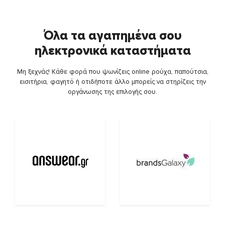
Όλα τα αγαπημένα σου
ηλεκτρονικά καταστήματα
Μη ξεχνάς! Κάθε φορά που ψωνίζεις online ρούχα, παπούτσια,
εισιτήρια, φαγητό ή οτιδήποτε άλλο μπορείς να στηρίζεις την
οργάνωσης της επιλογής σου.