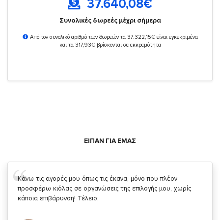
37.640,08
€
Συνολικές δωρεές μέχρι σήμερα
Από τον συνολικό αριθμό των δωρεών τα 37.322,15€ είναι εγκεκριμένα
και τα 317,93€ βρίσκονται σε εκκρεμότητα
ΕΙΠΑΝ ΓΙΑ ΕΜΑΣ
Σας ευχαριστώ που μας δίνετε την δυνατότητα να κάνουμε
κάτι!
Κυριάκος Τσίγκρος