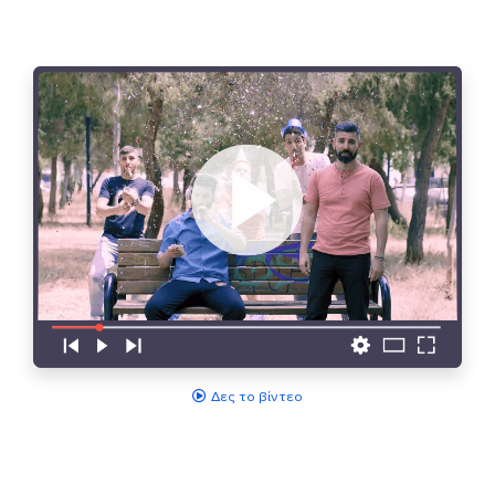
Δες το βίντεο