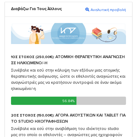
Διαβάζω Για Τους Άλλους
Αναλυτική προβολή
ΑΤΟΜΙΚΗ ΘΕΡΑΠΕΥΤΙΚΗ ΑΝΑΓΝΩΣΗ
1ΟΣ ΣΤΟΧΟΣ (250,00€):
ΣΕ ΗΛΙΚΙΩΜΕΝΟ/-Η
Συνέβαλε και εσύ στην κάλυψη των εξόδων μιας ατομικής
θεραπευτικής ανάγνωσης, ώστε οι εθελοντές αναγνώστες και
αναγνώστριές μας να κρατήσουν συντροφιά σε έναν ακόμα
ηλικιωμένο/-η.
56.84%
56.84%
ΑΓΟΡΑ ΑΚΟΥΣΤΙΚΩΝ ΚΑΙ TABLET ΓΙΑ
2ΟΣ ΣΤΟΧΟΣ (150,00€):
TO STUDIO ΗΧΟΓΡΑΦΗΣΕΩΝ
Συνέβαλε και εσύ στην αναβάθμιση του ιδιόκτητου studio
μας στο οποίο οι εθελοντές – αναγνώστες μας ηχογραφούν