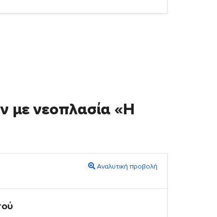
ν με νεοπλασία «Η
Αναλυτική προβολή
πού