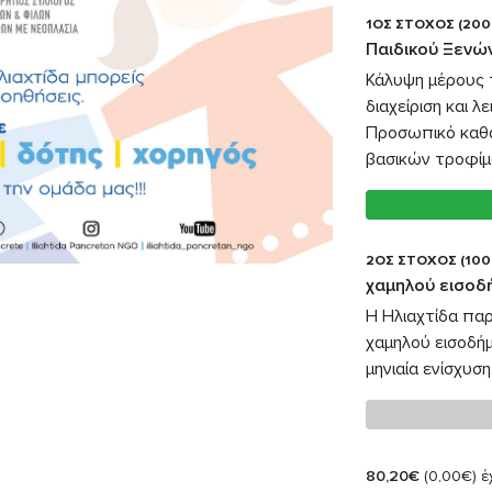
1ΟΣ ΣΤΟΧΟΣ (200
Παιδικού Ξενών
Κάλυψη μέρους
διαχείριση και λ
Προσωπικό καθα
βασικών τροφίμω
2ΟΣ ΣΤΟΧΟΣ (100
χαμηλού εισοδ
Η Ηλιαχτίδα παρ
χαμηλού εισοδή
μηνιαία ενίσχυση
80,20€
(0,00€)
έχ