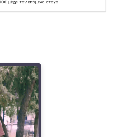
,80€ μέχρι τον επόμενο στόχο