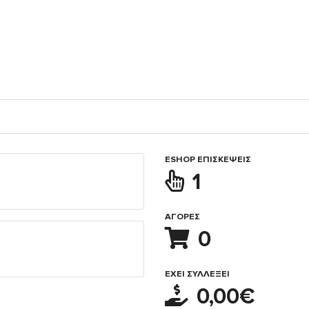
ESHOP ΕΠΙΣΚΈΨΕΙΣ
1
ΑΓΟΡΈΣ
0
ΈΧΕΙ ΣΥΛΛΈΞΕΙ
0,00€