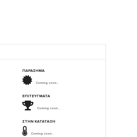
ΠΑΡΑΣΗΜΑ
Coming soon...
ΕΠΙΤΕΎΓΜΑΤΑ
Coming soon...
ΣΤΗΝ ΚΑΤΆΤΑΞΗ
Coming soon...