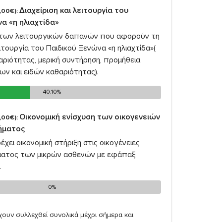
Διαχείριση και λειτουργία του
,00€):
α «η ηλιαχτίδα»
 των λειτουργικών δαπανών που αφορούν τη
ειτουργία του Παιδικού Ξενώνα «η ηλιαχτίδα»(
ριότητας, μερική συντήρηση, προμήθεια
ν και ειδών καθαριότητας).
40.10%
40.10%
Οικονομική ενίσχυση των οικογενειών
,00€):
ήματος
έχει οικονομική στήριξη στις οικογένειες
ματος των μικρών ασθενών με εφάπαξ
.
0%
0%
ουν συλλεχθεί συνολικά μέχρι σήμερα και