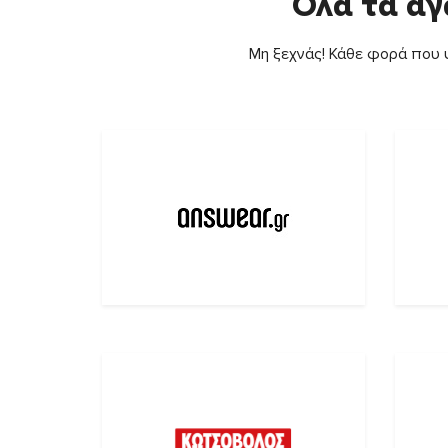
Όλα τα αγ
Μη ξεχνάς! Κάθε φορά που ψ