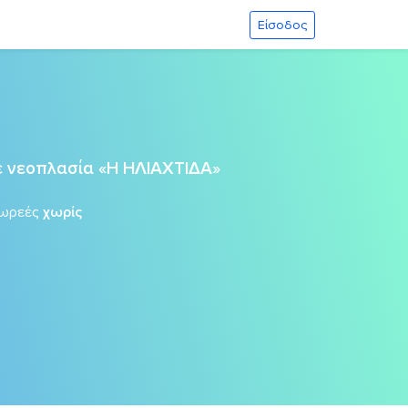
Είσοδος
ε νεοπλασία «Η ΗΛΙΑΧΤΙΔΑ»
δωρεές
χωρίς