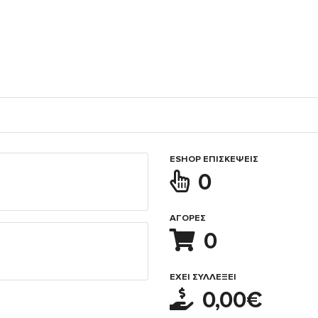
ESHOP ΕΠΙΣΚΈΨΕΙΣ
0
ΑΓΟΡΈΣ
0
ΈΧΕΙ ΣΥΛΛΈΞΕΙ
0,00€