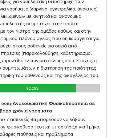
κέψεις για νοσηλευτική υποστήριξη των
ια νοσήματα (καρκίνο, εγκεφαλικό, άνοια κ.ά)
λικιωμένων με κινητικά και οικονομικά
νοσηλευτής συμμετέχει στην πρώτη
 με τον γιατρό της ομάδας καθώς και στην
τομικού πλάνου υγείας που δημιουργείται για
ρέχει στους ασθενείς μια σειρά από
υπηρεσίες (παρακολούθηση, καθετηριασμοί,
 φροντίδα ελκών κατάκλισης κ.ά ). Στόχος: η
 συμπτωμάτων, η διατήρηση της ποιότητας
τήριξη του ασθενούς και της οικογένειάς του.
82.25%
82.25%
Ανακουφιστική Φυσικοθεραπεία σε
,00€):
οβαρά χρόνια νοσήματα
σου 7 ασθενείς θα μπορέσουν να λάβουν
ον φυσικοθεραπευτική υποστήριξη για 1 μήνα.
σοβαρές παθήσεις και προβλήματα