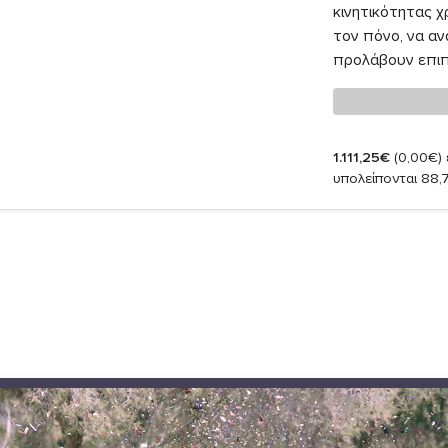
κινητικότητας χ
τον πόνο, να αν
προλάβουν επιπλ
1.111,25€
(0,00€)
υπολείπονται 88,