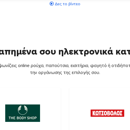
Δες το βίντεο
απημένα σου ηλεκτρονικά κ
ωνίζεις online ρούχα, παπούτσια, εισιτήρια, φαγητό ή οτιδήποτ
την οργάνωσης της επιλογής σου.