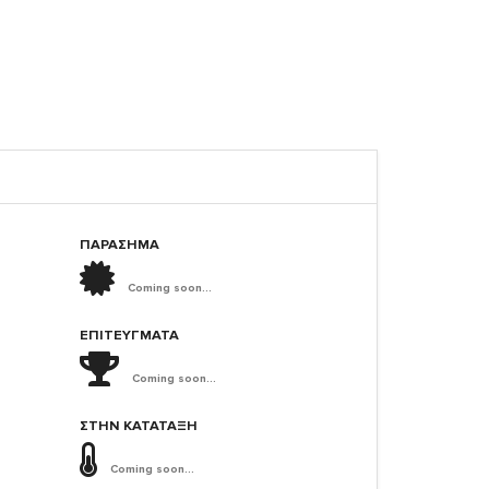
ΠΑΡΑΣΗΜΑ
Coming soon...
ΕΠΙΤΕΎΓΜΑΤΑ
Coming soon...
ΣΤΗΝ ΚΑΤΆΤΑΞΗ
Coming soon...