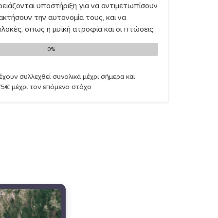
ρειάζονται υποστήριξη για να αντιμετωπίσουν
ακτήσουν την αυτονομία τους, και να
οκές, όπως η μυϊκή ατροφία και οι πτώσεις.
0%
0%
έχουν συλλεχθεί συνολικά μέχρι σήμερα και
75€ μέχρι τον επόμενο στόχο