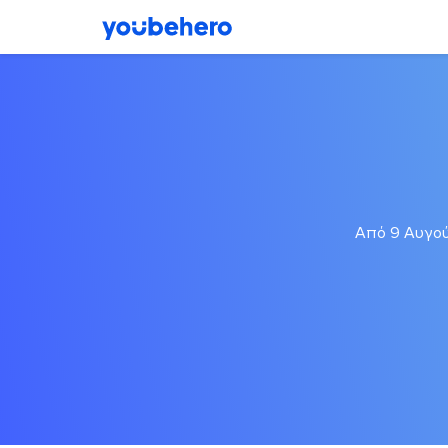
Από 9 Αυγού