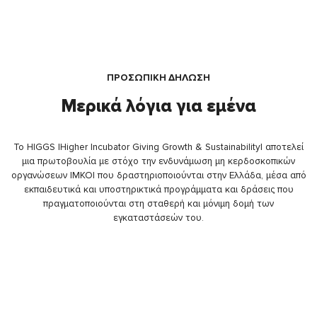
ΠΡΟΣΩΠΙΚΗ ΔΗΛΩΣΗ
Μερικά λόγια για εμένα
Το HIGGS |Higher Incubator Giving Growth & Sustainability| αποτελεί
μια πρωτοβουλία με στόχο την ενδυνάμωση μη κερδοσκοπικών
οργανώσεων |ΜΚΟ| που δραστηριοποιούνται στην Ελλάδα, μέσα από
εκπαιδευτικά και υποστηρικτικά προγράμματα και δράσεις που
πραγματοποιούνται στη σταθερή και μόνιμη δομή των
εγκαταστάσεών του.