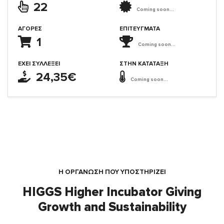
22
Coming soon...
ΑΓΟΡΈΣ
ΕΠΙΤΕΎΓΜΑΤΑ
1
Coming soon...
ΈΧΕΙ ΣΥΛΛΈΞΕΙ
ΣΤΗΝ ΚΑΤΆΤΑΞΗ
24,35€
Coming soon...
Η ΟΡΓΆΝΩΣΗ ΠΟΥ ΥΠΟΣΤΗΡΙΖΕΙ
HIGGS Higher Incubator Giving
Growth and Sustainability