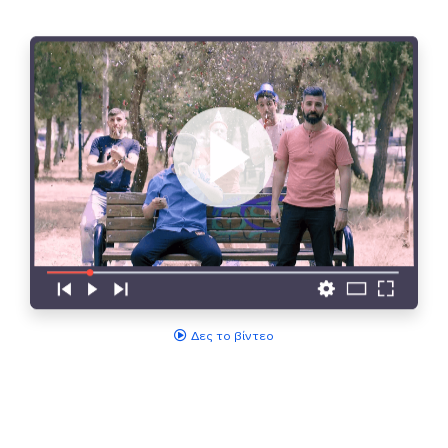
Δες το βίντεο