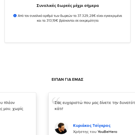
Συνολικές δωρεές μέχρι σήμερα
Από τον συνολικό αριθμό των δωρεών τα 37.329,28€ είναι εγκεκριμένα
και τα 313,19€ βρίσκονται σε εκκρεμότητα
ΕΙΠΑΝ ΓΙΑ ΕΜΑΣ
Σας ευχαριστώ που μας δίνετε την δυνατότητα να κάνουμε
κάτι!
Κυριάκος Τσίγκρος
Χρήστης του
YouBeHero