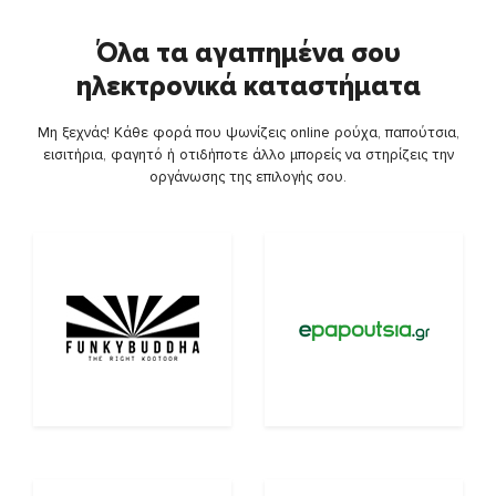
Όλα τα αγαπημένα σου
ηλεκτρονικά καταστήματα
Μη ξεχνάς! Κάθε φορά που ψωνίζεις online ρούχα, παπούτσια,
εισιτήρια, φαγητό ή οτιδήποτε άλλο μπορείς να στηρίζεις την
οργάνωσης της επιλογής σου.