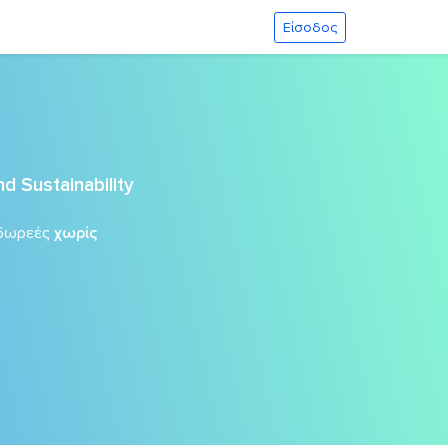
Είσοδος
d Sustainability
δωρεές
χωρίς