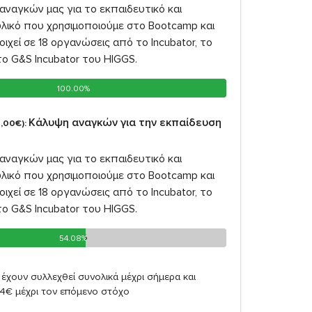
αναγκών μας για το εκπαιδευτικό και
υλικό που χρησιμοποιούμε στο Bootcamp και
οιχεί σε 18 οργανώσεις από το Incubator, το
 το G&S Incubator του HIGGS.
100.00%
100.00%
Κάλυψη αναγκών για την εκπαίδευση
,00€):
αναγκών μας για το εκπαιδευτικό και
υλικό που χρησιμοποιούμε στο Bootcamp και
οιχεί σε 18 οργανώσεις από το Incubator, το
 το G&S Incubator του HIGGS.
54.08%
54.08%
έχουν συλλεχθεί συνολικά μέχρι σήμερα και
84€ μέχρι τον επόμενο στόχο