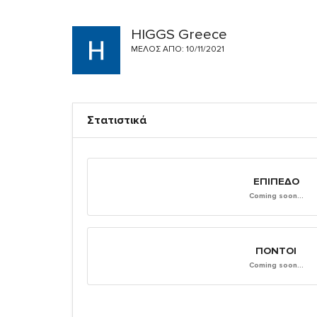
HIGGS Greece
ΜΈΛΟΣ ΑΠΌ: 10/11/2021
Στατιστικά
ΕΠΊΠΕΔΟ
Coming soon...
ΠΌΝΤΟΙ
Coming soon...