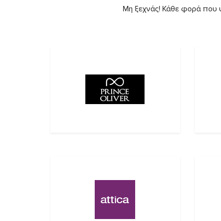
Μη ξεχνάς! Κάθε φορά που ψ