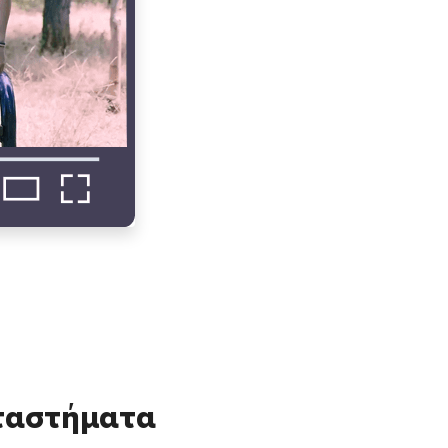
αταστήματα