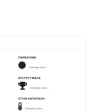
ΠΑΡΑΣΗΜΑ
Coming soon...
ΕΠΙΤΕΎΓΜΑΤΑ
Coming soon...
ΣΤΗΝ ΚΑΤΆΤΑΞΗ
Coming soon...