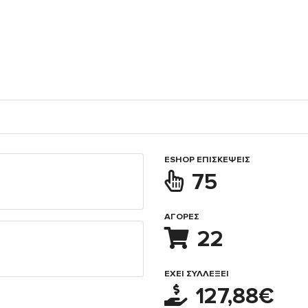
ESHOP ΕΠΙΣΚΈΨΕΙΣ
75
ΑΓΟΡΈΣ
22
ΈΧΕΙ ΣΥΛΛΈΞΕΙ
127,88€