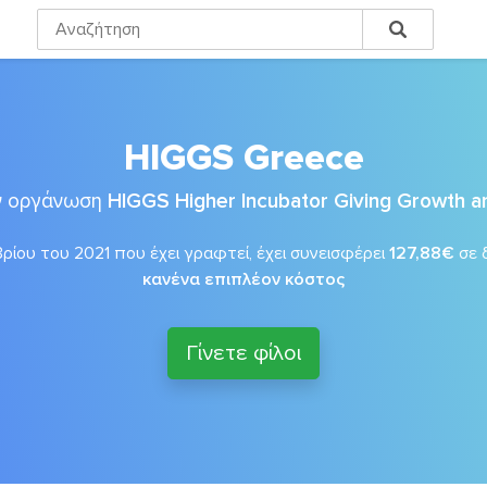
HIGGS Greece
ην οργάνωση
HIGGS Higher Incubator Giving Growth an
ρίου του 2021 που έχει γραφτεί, έχει συνεισφέρει
127,88€
σε 
κανένα επιπλέον κόστος
Γίνετε φίλοι