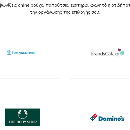
ωνίζεις online ρούχα, παπούτσια, εισιτήρια, φαγητό ή οτιδήποτ
την οργάνωσης της επιλογής σου.