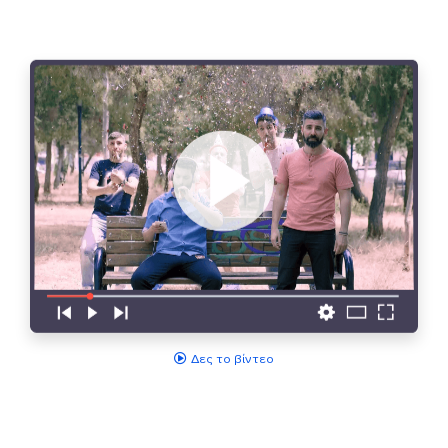
Δες το βίντεο