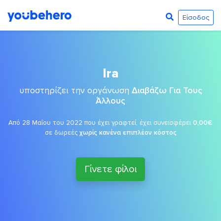
Είσοδος
Ira
υποστηρίζει την οργάνωση
Διαβάζω Για Τους
Άλλους
Από 28 Μαΐου του 2022 που έχει γραφτεί, έχει συνεισφέρει
0,00€
σε δωρεές
χωρίς κανένα επιπλέον κόστος
Γίνετε φίλοι