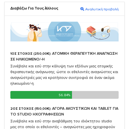
Διαβάζω Για Τους Άλλους
Αναλυτική προβολή
ΑΤΟΜΙΚΗ ΘΕΡΑΠΕΥΤΙΚΗ ΑΝΑΓΝΩΣΗ
1ΟΣ ΣΤΟΧΟΣ (250,00€):
ΣΕ ΗΛΙΚΙΩΜΕΝΟ/-Η
Συνέβαλε και εσύ στην κάλυψη των εξόδων μιας ατομικής
θεραπευτικής ανάγνωσης, ώστε οι εθελοντές αναγνώστες και
αναγνώστριές μας να κρατήσουν συντροφιά σε έναν ακόμα
ηλικιωμένο/-η.
56.84%
56.84%
ΑΓΟΡΑ ΑΚΟΥΣΤΙΚΩΝ ΚΑΙ TABLET ΓΙΑ
2ΟΣ ΣΤΟΧΟΣ (150,00€):
TO STUDIO ΗΧΟΓΡΑΦΗΣΕΩΝ
Συνέβαλε και εσύ στην αναβάθμιση του ιδιόκτητου studio
μας στο οποίο οι εθελοντές – αναγνώστες μας ηχογραφούν