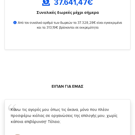
37.641,47
€
Συνολικές δωρεές μέχρι σήμερα
Από τον συνολικό αριθμό των δωρεών τα 37.328,28€ είναι εγκεκριμένα
και τα 313,19€ βρίσκονται σε εκκρεμότητα
ΕΙΠΑΝ ΓΙΑ ΕΜΑΣ
Σας ευχαριστώ που μας δίνετε την δυνατότητα να κάνουμε
κάτι!
Κυριάκος Τσίγκρος