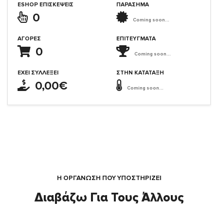
ESHOP ΕΠΙΣΚΈΨΕΙΣ
ΠΑΡΑΣΗΜΑ
0
Coming soon...
ΑΓΟΡΈΣ
ΕΠΙΤΕΎΓΜΑΤΑ
0
Coming soon...
ΈΧΕΙ ΣΥΛΛΈΞΕΙ
ΣΤΗΝ ΚΑΤΆΤΑΞΗ
0,00€
Coming soon...
Η ΟΡΓΆΝΩΣΗ ΠΟΥ ΥΠΟΣΤΗΡΙΖΕΙ
Διαβάζω Για Τους Άλλους