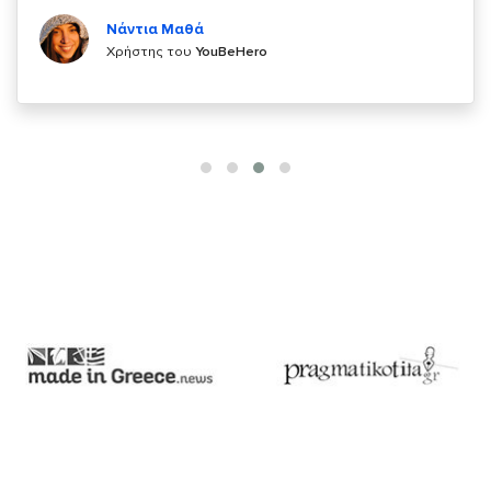
Κυριάκος Τσίγκρος
Χρήστης του
YouBeHero