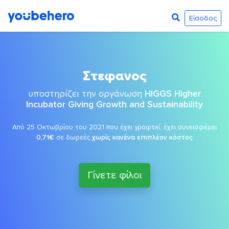
Είσοδος
Στεφανος
υποστηρίζει την οργάνωση
HIGGS Higher
Incubator Giving Growth and Sustainability
Από 25 Οκτωβρίου του 2021 που έχει γραφτεί, έχει συνεισφέρει
0,71€
σε δωρεές
χωρίς κανένα επιπλέον κόστος
Γίνετε φίλοι