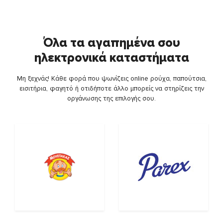
Όλα τα αγαπημένα σου
ηλεκτρονικά καταστήματα
Μη ξεχνάς! Κάθε φορά που ψωνίζεις online ρούχα, παπούτσια,
εισιτήρια, φαγητό ή οτιδήποτε άλλο μπορείς να στηρίζεις την
οργάνωσης της επιλογής σου.