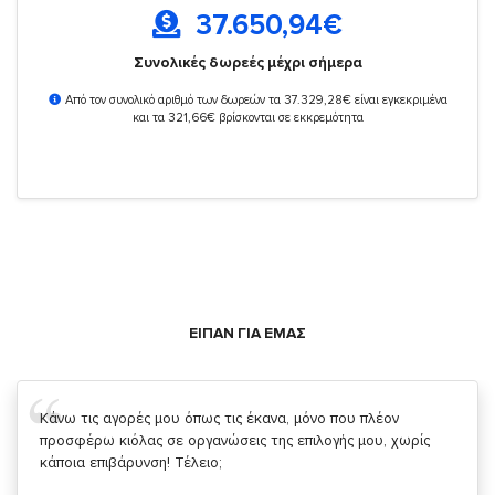
37.650,94
€
Συνολικές δωρεές μέχρι σήμερα
Από τον συνολικό αριθμό των δωρεών τα 37.329,28€ είναι εγκεκριμένα
και τα 321,66€ βρίσκονται σε εκκρεμότητα
ΕΙΠΑΝ ΓΙΑ ΕΜΑΣ
Σας ευχαριστώ που μας δίνετε την δυνατότητα να κάνουμε
κάτι!