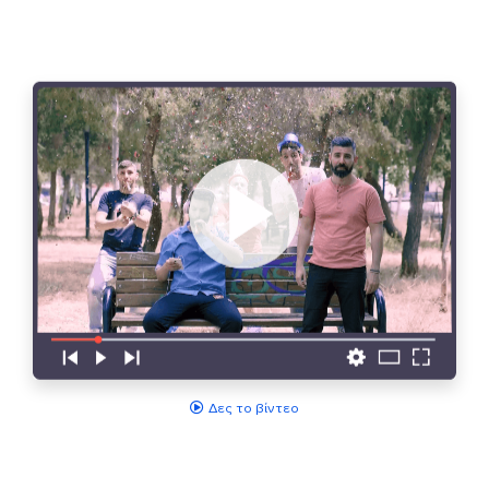
Δες το βίντεο