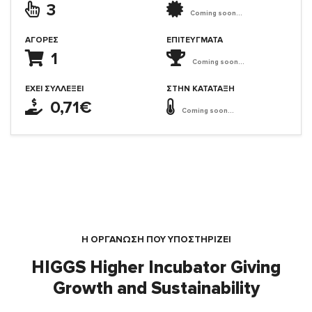
3
Coming soon...
ΑΓΟΡΈΣ
ΕΠΙΤΕΎΓΜΑΤΑ
1
Coming soon...
ΈΧΕΙ ΣΥΛΛΈΞΕΙ
ΣΤΗΝ ΚΑΤΆΤΑΞΗ
0,71€
Coming soon...
Η ΟΡΓΆΝΩΣΗ ΠΟΥ ΥΠΟΣΤΗΡΙΖΕΙ
HIGGS Higher Incubator Giving
Growth and Sustainability