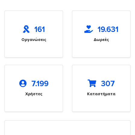
161
19.631
Οργανώσεις
Δωρεές
7.199
307
Χρήστες
Καταστήματα