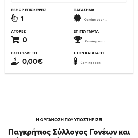
ESHOP ΕΠΙΣΚΈΨΕΙΣ
ΠΑΡΑΣΗΜΑ
1
Coming soon...
ΑΓΟΡΈΣ
ΕΠΙΤΕΎΓΜΑΤΑ
0
Coming soon...
ΈΧΕΙ ΣΥΛΛΈΞΕΙ
ΣΤΗΝ ΚΑΤΆΤΑΞΗ
0,00€
Coming soon...
Η ΟΡΓΆΝΩΣΗ ΠΟΥ ΥΠΟΣΤΗΡΙΖΕΙ
Παγκρήτιος Σύλλογος Γονέων και