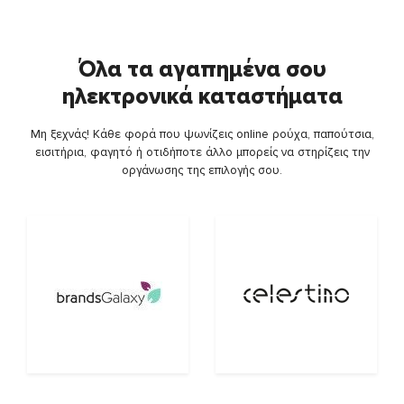
Όλα τα αγαπημένα σου
ηλεκτρονικά καταστήματα
Μη ξεχνάς! Κάθε φορά που ψωνίζεις online ρούχα, παπούτσια,
εισιτήρια, φαγητό ή οτιδήποτε άλλο μπορείς να στηρίζεις την
οργάνωσης της επιλογής σου.