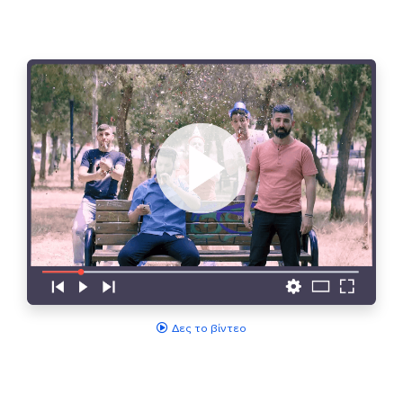
Δες το βίντεο