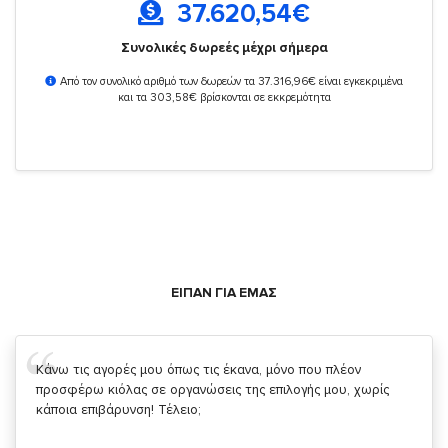
37.620,54
€
Συνολικές δωρεές μέχρι σήμερα
Από τον συνολικό αριθμό των δωρεών τα 37.316,96€ είναι εγκεκριμένα
και τα 303,58€ βρίσκονται σε εκκρεμότητα
ΕΙΠΑΝ ΓΙΑ ΕΜΑΣ
Σας ευχαριστώ που μας δίνετε την δυνατότητα να κάνουμε
κάτι!
Κυριάκος Τσίγκρος