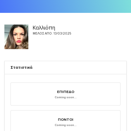
Καλλιόπη
ΜΈΛΟΣ ΑΠΌ: 13/03/2025
Στατιστικά
ΕΠΊΠΕΔΟ
Coming soon...
ΠΌΝΤΟΙ
Coming soon...