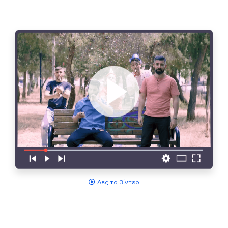
Δες το βίντεο