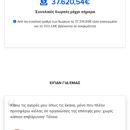
37.620,54
€
Συνολικές δωρεές μέχρι σήμερα
Από τον συνολικό αριθμό των δωρεών τα 37.316,96€ είναι εγκεκριμένα
και τα 303,58€ βρίσκονται σε εκκρεμότητα
ΕΙΠΑΝ ΓΙΑ ΕΜΑΣ
Σας ευχαριστώ που μας δίνετε την δυνατότητα να κάνουμε
κάτι!
Κυριάκος Τσίγκρος