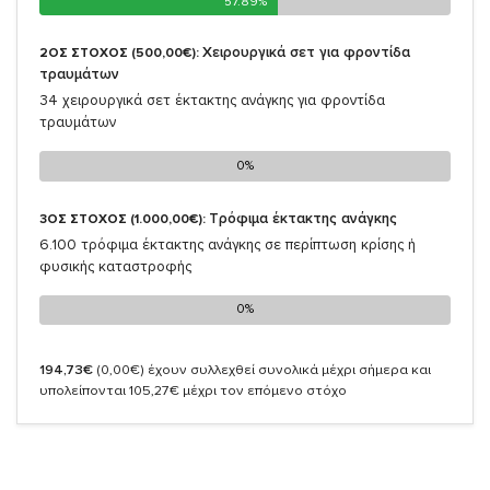
57.89%
57.89%
Χειρουργικά σετ για φροντίδα
2ΟΣ ΣΤΟΧΟΣ (500,00€):
τραυμάτων
34 χειρουργικά σετ έκτακτης ανάγκης για φροντίδα
τραυμάτων
0%
0%
Τρόφιμα έκτακτης ανάγκης
3ΟΣ ΣΤΟΧΟΣ (1.000,00€):
6.100 τρόφιμα έκτακτης ανάγκης σε περίπτωση κρίσης ή
φυσικής καταστροφής
0%
0%
194,73€
(0,00€)
έχουν συλλεχθεί συνολικά μέχρι σήμερα και
υπολείπονται 105,27€ μέχρι τον επόμενο στόχο