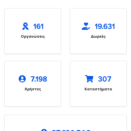
161
19.631
Οργανώσεις
Δωρεές
7.198
307
Χρήστες
Καταστήματα