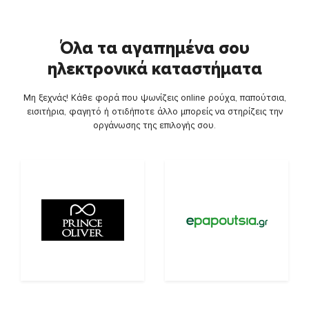
Όλα τα αγαπημένα σου
ηλεκτρονικά καταστήματα
Μη ξεχνάς! Κάθε φορά που ψωνίζεις online ρούχα, παπούτσια,
εισιτήρια, φαγητό ή οτιδήποτε άλλο μπορείς να στηρίζεις την
οργάνωσης της επιλογής σου.