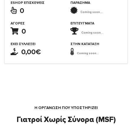
ESHOP ΕΠΙΣΚΈΨΕΙΣ
ΠΑΡΑΣΗΜΑ
0
Coming soon...
ΑΓΟΡΈΣ
ΕΠΙΤΕΎΓΜΑΤΑ
0
Coming soon...
ΈΧΕΙ ΣΥΛΛΈΞΕΙ
ΣΤΗΝ ΚΑΤΆΤΑΞΗ
0,00€
Coming soon...
Η ΟΡΓΆΝΩΣΗ ΠΟΥ ΥΠΟΣΤΗΡΙΖΕΙ
Γιατροί Χωρίς Σύνορα (MSF)