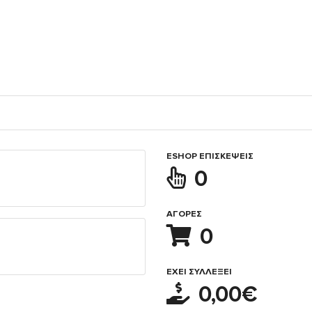
ESHOP ΕΠΙΣΚΈΨΕΙΣ
0
ΑΓΟΡΈΣ
0
ΈΧΕΙ ΣΥΛΛΈΞΕΙ
0,00€