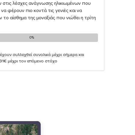
ν στις λέσχες ανάγνωσης ηλικιωμένων που
να φέρουν πιο κοντά τις γενιές και να
το αίσθημα της μοναξιάς που νιώθει η τρίτη
0%
0%
έχουν συλλεχθεί συνολικά μέχρι σήμερα και
,91€ μέχρι τον επόμενο στόχο