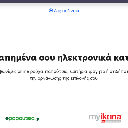
Δες το βίντεο
απημένα σου ηλεκτρονικά κ
ωνίζεις online ρούχα, παπούτσια, εισιτήρια, φαγητό ή οτιδήποτ
την οργάνωσης της επιλογής σου.