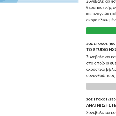
Συνέβαλε και ε
θεραπευτικής α
και αναγνώστρι
ακόμα ηλικιωμέν
2ΟΣ ΣΤΟΧΟΣ (150
TO STUDIO Η
Συνέβαλε και εσ
στο οποίο οι ε
ακουστικά βιβλ
συνανθρώπους 
3ΟΣ ΣΤΟΧΟΣ (250
ΑΝΑΓΝΩΣΗΣ Η
Συνέβαλε και εσ