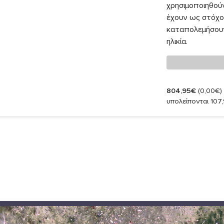
χρησιμοποιηθού
έχουν ως στόχο 
καταπολεμήσουν 
ηλικία.
804,95€
(0,00€)
υπολείπονται 107