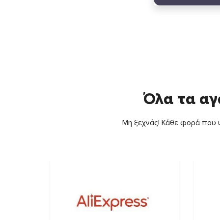
Όλα τα αγ
Μη ξεχνάς! Κάθε φορά που ψ