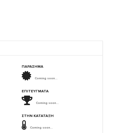
ΠΑΡΑΣΗΜΑ
Coming soon...
ΕΠΙΤΕΎΓΜΑΤΑ
Coming soon...
ΣΤΗΝ ΚΑΤΆΤΑΞΗ
Coming soon...