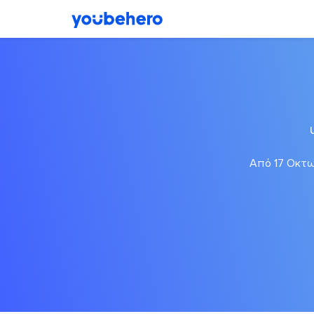
Από 17 Οκτωβ