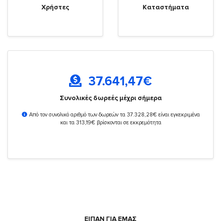
Χρήστες
Καταστήματα
37.641,47
€
Συνολικές δωρεές μέχρι σήμερα
Από τον συνολικό αριθμό των δωρεών τα 37.328,28€ είναι εγκεκριμένα
και τα 313,19€ βρίσκονται σε εκκρεμότητα
ΕΙΠΑΝ ΓΙΑ ΕΜΑΣ