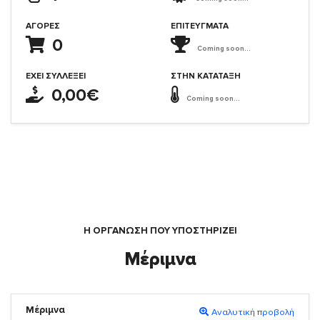
ΑΓΟΡΈΣ
ΕΠΙΤΕΎΓΜΑΤΑ
0
Coming soon...
ΈΧΕΙ ΣΥΛΛΈΞΕΙ
ΣΤΗΝ ΚΑΤΆΤΑΞΗ
0,00€
Coming soon...
Η ΟΡΓΆΝΩΣΗ ΠΟΥ ΥΠΟΣΤΗΡΙΖΕΙ
Μέριμνα
Μέριμνα
Αναλυτική προβολή