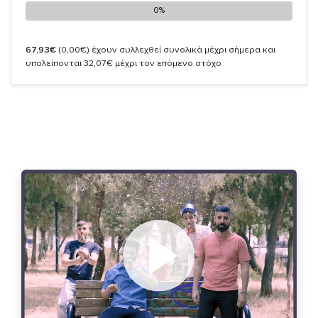
0%
0%
67,93€
(0,00€)
έχουν συλλεχθεί συνολικά μέχρι σήμερα και
υπολείπονται 32,07€ μέχρι τον επόμενο στόχο