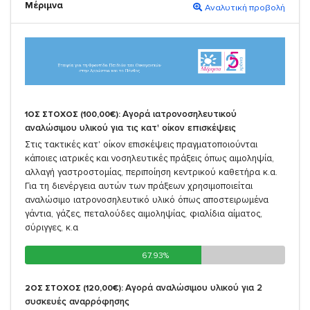
Μέριμνα
Αναλυτική προβολή
Αγορά ιατρονοσηλευτικού
1ΟΣ ΣΤΟΧΟΣ (100,00€):
αναλώσιμου υλικού για τις κατ' οίκον επισκέψεις
Στις τακτικές κατ' οίκον επισκέψεις πραγματοποιούνται
κάποιες ιατρικές και νοσηλευτικές πράξεις όπως αιμοληψία,
αλλαγή γαστροστομίας, περιποίηση κεντρικού καθετήρα κ.α.
Για τη διενέργεια αυτών των πράξεων χρησιμοποιείται
αναλώσιμο ιατρονοσηλευτικό υλικό όπως αποστειρωμένα
γάντια, γάζες, πεταλούδες αιμοληψίας, φιαλίδια αίματος,
σύριγγες, κ.α
67.93%
67.93%
Αγορά αναλώσιμου υλικού για 2
2ΟΣ ΣΤΟΧΟΣ (120,00€):
συσκευές αναρρόφησης