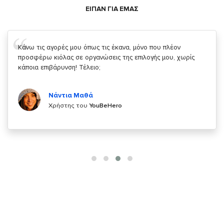
ΕΙΠΑΝ ΓΙΑ ΕΜΑΣ
Σας ευχαριστώ που μας δίνετε την δυνατότητα να κάνουμε
κάτι!
Κυριάκος Τσίγκρος
Χρήστης του
YouBeHero