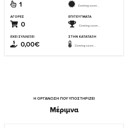
1
Coming soon...
ΑΓΟΡΈΣ
ΕΠΙΤΕΎΓΜΑΤΑ
0
Coming soon...
ΈΧΕΙ ΣΥΛΛΈΞΕΙ
ΣΤΗΝ ΚΑΤΆΤΑΞΗ
0,00€
Coming soon...
Η ΟΡΓΆΝΩΣΗ ΠΟΥ ΥΠΟΣΤΗΡΙΖΕΙ
Μέριμνα