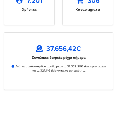
7.201
306
Χρήστες
Καταστήματα
37.656,42
€
Συνολικές δωρεές μέχρι σήμερα
Από τον συνολικό αριθμό των δωρεών τα 37.329,28€ είναι εγκεκριμένα
και τα 327,14€ βρίσκονται σε εκκρεμότητα