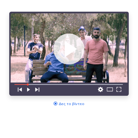
Δες το βίντεο