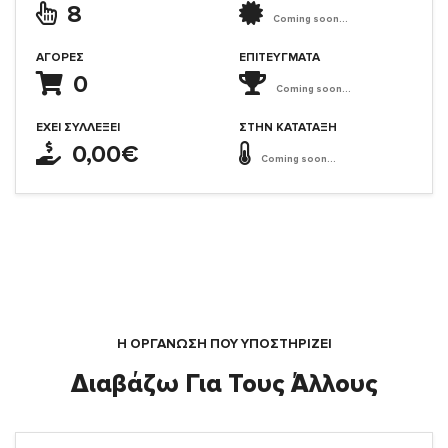
8
Coming soon...
ΑΓΟΡΈΣ
ΕΠΙΤΕΎΓΜΑΤΑ
0
Coming soon...
ΈΧΕΙ ΣΥΛΛΈΞΕΙ
ΣΤΗΝ ΚΑΤΆΤΑΞΗ
0,00€
Coming soon...
Η ΟΡΓΆΝΩΣΗ ΠΟΥ ΥΠΟΣΤΗΡΙΖΕΙ
Διαβάζω Για Τους Άλλους