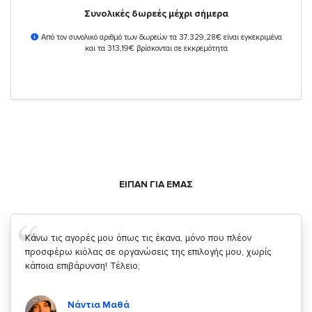
Συνολικές δωρεές μέχρι σήμερα
Από τον συνολικό αριθμό των δωρεών τα 37.329,28€ είναι εγκεκριμένα
και τα 313,19€ βρίσκονται σε εκκρεμότητα
ΕΙΠΑΝ ΓΙΑ ΕΜΑΣ
Σας ευχαριστώ που μας δίνετε την δυνατότητα να κάνουμε
κάτι!
Κυριάκος Τσίγκρος
Χρήστης του
YouBeHero