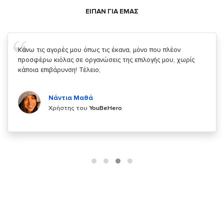
ΕΙΠΑΝ ΓΙΑ ΕΜΑΣ
Σας ευχαριστώ που μας δίνετε την δυνατότητα να κάνουμε
κάτι!
Κυριάκος Τσίγκρος
Χρήστης του
YouBeHero