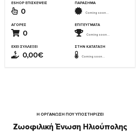
ESHOP ΕΠΙΣΚΈΨΕΙΣ
ΠΑΡΑΣΗΜΑ
0
Coming soon...
ΑΓΟΡΈΣ
ΕΠΙΤΕΎΓΜΑΤΑ
0
Coming soon...
ΈΧΕΙ ΣΥΛΛΈΞΕΙ
ΣΤΗΝ ΚΑΤΆΤΑΞΗ
0,00€
Coming soon...
Η ΟΡΓΆΝΩΣΗ ΠΟΥ ΥΠΟΣΤΗΡΙΖΕΙ
Ζωοφιλική Ένωση Ηλιούπολης