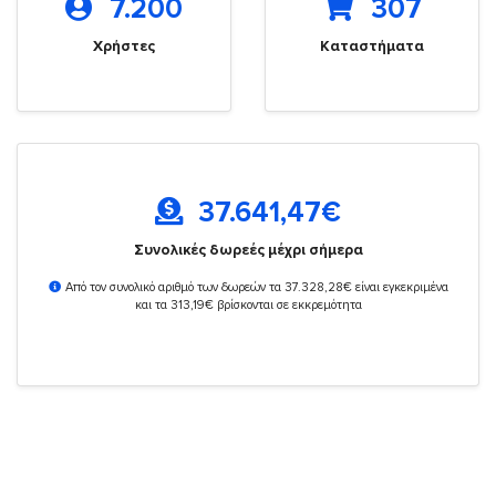
7.200
307
Χρήστες
Καταστήματα
37.641,47
€
Συνολικές δωρεές μέχρι σήμερα
Από τον συνολικό αριθμό των δωρεών τα 37.328,28€ είναι εγκεκριμένα
και τα 313,19€ βρίσκονται σε εκκρεμότητα