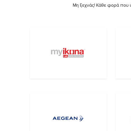
Μη ξεχνάς! Κάθε φορά που ψ