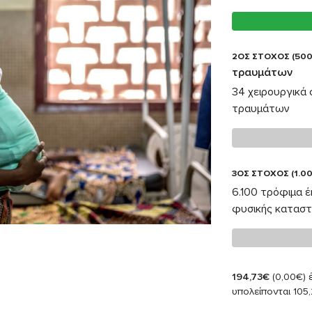
2ΟΣ ΣΤΟΧΟΣ (500
τραυμάτων
34 χειρουργικά
τραυμάτων
3ΟΣ ΣΤΟΧΟΣ (1.00
6.100 τρόφιμα 
φυσικής κατασ
194,73€
(0,00€)
έ
υπολείπονται 105