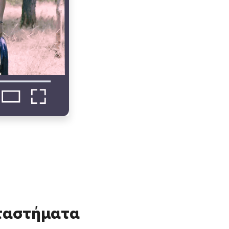
αταστήματα