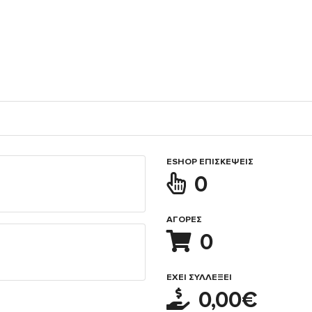
ESHOP ΕΠΙΣΚΈΨΕΙΣ
0
ΑΓΟΡΈΣ
0
ΈΧΕΙ ΣΥΛΛΈΞΕΙ
0,00€