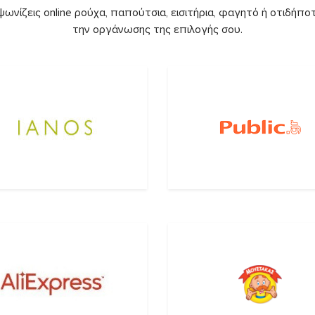
ωνίζεις online ρούχα, παπούτσια, εισιτήρια, φαγητό ή οτιδήποτ
την οργάνωσης της επιλογής σου.