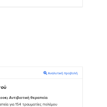
Αναλυτική προβολή
πού
Αντιβιοτική θεραπεία
,00€):
απεία για 154 τραυματίες πολέμου