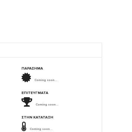
ΠΑΡΑΣΗΜΑ
Coming soon...
ΕΠΙΤΕΎΓΜΑΤΑ
Coming soon...
ΣΤΗΝ ΚΑΤΆΤΑΞΗ
Coming soon...