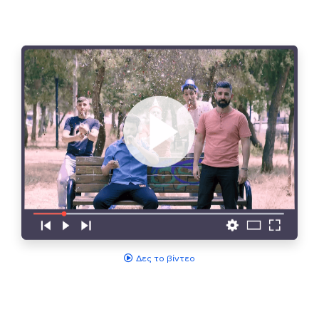
Δες το βίντεο