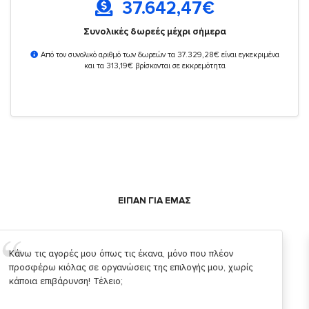
37.642,47
€
Συνολικές δωρεές μέχρι σήμερα
Από τον συνολικό αριθμό των δωρεών τα 37.329,28€ είναι εγκεκριμένα
και τα 313,19€ βρίσκονται σε εκκρεμότητα
ΕΙΠΑΝ ΓΙΑ ΕΜΑΣ
Σας ευχαριστώ που μας δίνετε την δυνατότητα να κάνουμε
κάτι!
Κυριάκος Τσίγκρος