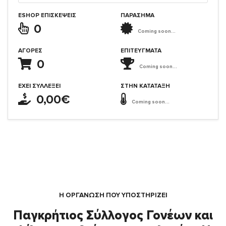
ESHOP ΕΠΙΣΚΈΨΕΙΣ
ΠΑΡΑΣΗΜΑ
0
Coming soon...
ΑΓΟΡΈΣ
ΕΠΙΤΕΎΓΜΑΤΑ
0
Coming soon...
ΈΧΕΙ ΣΥΛΛΈΞΕΙ
ΣΤΗΝ ΚΑΤΆΤΑΞΗ
0,00€
Coming soon...
Η ΟΡΓΆΝΩΣΗ ΠΟΥ ΥΠΟΣΤΗΡΙΖΕΙ
Παγκρήτιος Σύλλογος Γονέων και