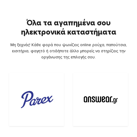
Όλα τα αγαπημένα σου
ηλεκτρονικά καταστήματα
Μη ξεχνάς! Κάθε φορά που ψωνίζεις online ρούχα, παπούτσια,
εισιτήρια, φαγητό ή οτιδήποτε άλλο μπορείς να στηρίζεις την
οργάνωσης της επιλογής σου.