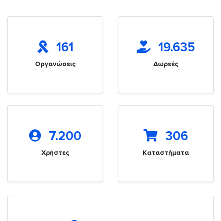
161
19.635
Οργανώσεις
Δωρεές
7.200
306
Χρήστες
Καταστήματα