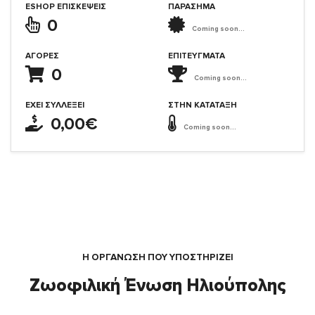
ESHOP ΕΠΙΣΚΈΨΕΙΣ
ΠΑΡΑΣΗΜΑ
0
Coming soon...
ΑΓΟΡΈΣ
ΕΠΙΤΕΎΓΜΑΤΑ
0
Coming soon...
ΈΧΕΙ ΣΥΛΛΈΞΕΙ
ΣΤΗΝ ΚΑΤΆΤΑΞΗ
0,00€
Coming soon...
Η ΟΡΓΆΝΩΣΗ ΠΟΥ ΥΠΟΣΤΗΡΙΖΕΙ
Ζωοφιλική Ένωση Ηλιούπολης