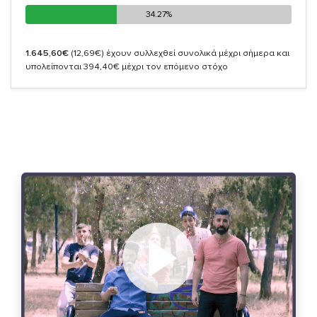
34.27%
34.27%
1.645,60€
(12,69€)
έχουν συλλεχθεί συνολικά μέχρι σήμερα και
υπολείπονται 394,40€ μέχρι τον επόμενο στόχο