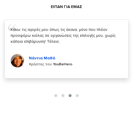
ΕΙΠΑΝ ΓΙΑ ΕΜΑΣ
Σας ευχαριστώ που μας δίνετε την δυνατότητα να κάνουμε
κάτι!
Κυριάκος Τσίγκρος
Χρήστης του
YouBeHero