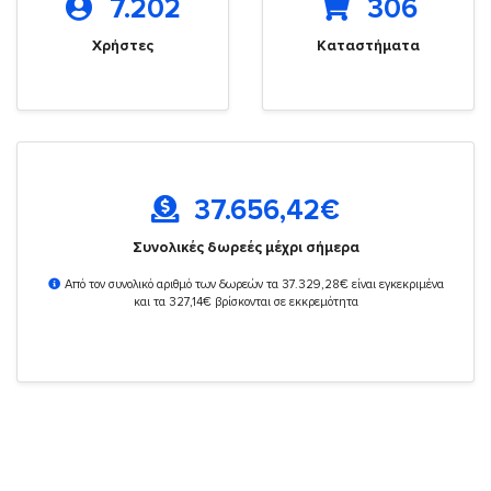
7.202
306
Χρήστες
Καταστήματα
37.656,42
€
Συνολικές δωρεές μέχρι σήμερα
Από τον συνολικό αριθμό των δωρεών τα 37.329,28€ είναι εγκεκριμένα
και τα 327,14€ βρίσκονται σε εκκρεμότητα