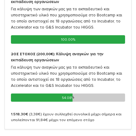
εκπαίδευση οργανώσεων
Για κάλυψη των αναγκών μας για το εκπαιδευτικό και
υποστηρικτικό υλικό που χρησιμοποιούμε στο Bootcamp και
το οποίο αντιστοιχεί σε 18 οργανώσεις από το Incubator, το
Accelerator και το G&S Incubator του HIGGS.
100.00%
100.00%
Κάλυψη αναγκών για την
2ΟΣ ΣΤΟΧΟΣ (200,00€):
εκπαίδευση οργανώσεων
Για κάλυψη των αναγκών μας για το εκπαιδευτικό και
υποστηρικτικό υλικό που χρησιμοποιούμε στο Bootcamp και
το οποίο αντιστοιχεί σε 18 οργανώσεις από το Incubator, το
Accelerator και το G&S Incubator του HIGGS.
54.08%
54.08%
1.518,30€
(3,38€)
έχουν συλλεχθεί συνολικά μέχρι σήμερα και
υπολείπονται 91,84€ μέχρι τον επόμενο στόχο