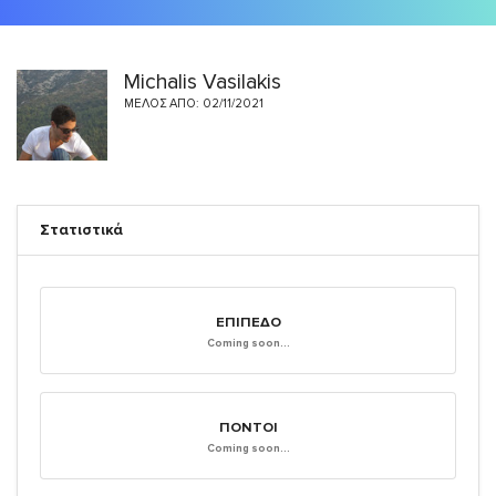
Michalis Vasilakis
ΜΈΛΟΣ ΑΠΌ: 02/11/2021
Στατιστικά
ΕΠΊΠΕΔΟ
Coming soon...
ΠΌΝΤΟΙ
Coming soon...