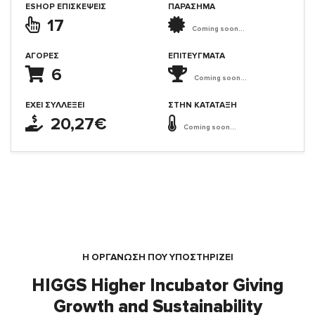
ESHOP ΕΠΙΣΚΈΨΕΙΣ
ΠΑΡΑΣΗΜΑ
17
Coming soon...
ΑΓΟΡΈΣ
ΕΠΙΤΕΎΓΜΑΤΑ
6
Coming soon...
ΈΧΕΙ ΣΥΛΛΈΞΕΙ
ΣΤΗΝ ΚΑΤΆΤΑΞΗ
20,27€
Coming soon...
Η ΟΡΓΆΝΩΣΗ ΠΟΥ ΥΠΟΣΤΗΡΙΖΕΙ
HIGGS Higher Incubator Giving
Growth and Sustainability