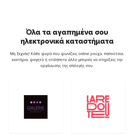
Όλα τα αγαπημένα σου
ηλεκτρονικά καταστήματα
Μη ξεχνάς! Κάθε φορά που ψωνίζεις online ρούχα, παπούτσια,
εισιτήρια, φαγητό ή οτιδήποτε άλλο μπορείς να στηρίζεις την
οργάνωσης της επιλογής σου.