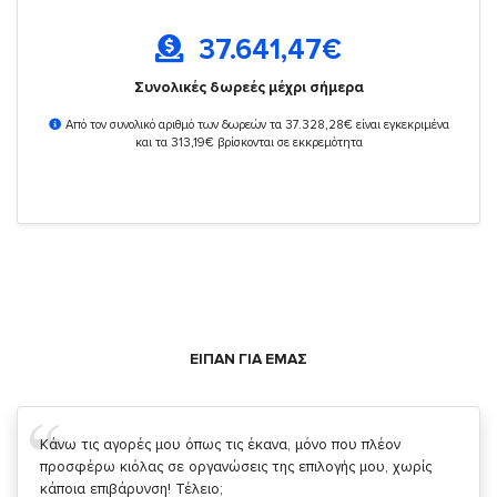
37.641,47
€
Συνολικές δωρεές μέχρι σήμερα
Από τον συνολικό αριθμό των δωρεών τα 37.328,28€ είναι εγκεκριμένα
και τα 313,19€ βρίσκονται σε εκκρεμότητα
ΕΙΠΑΝ ΓΙΑ ΕΜΑΣ
Σας ευχαριστώ που μας δίνετε την δυνατότητα να κάνουμε
κάτι!