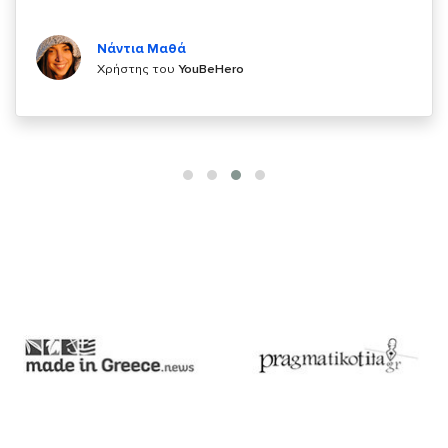
Κυριάκος Τσίγκρος
Χρήστης του
YouBeHero