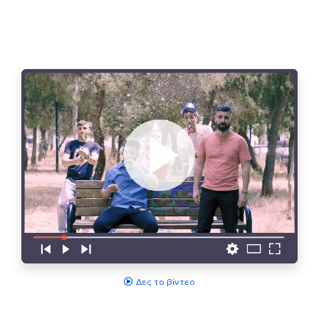
Δες το βίντεο