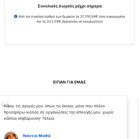
Συνολικές δωρεές μέχρι σήμερα
Από τον συνολικό αριθμό των δωρεών τα 37.316,96€ είναι εγκεκριμένα
και τα 303,58€ βρίσκονται σε εκκρεμότητα
ΕΙΠΑΝ ΓΙΑ ΕΜΑΣ
Σας ευχαριστώ που μας δίνετε την δυνατότητα να κάνουμε
κάτι!
Κυριάκος Τσίγκρος
Χρήστης του
YouBeHero