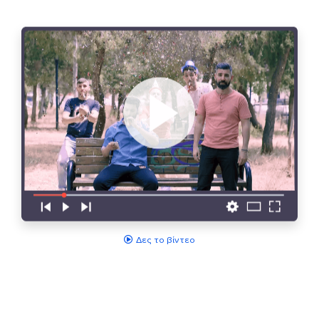
Δες το βίντεο