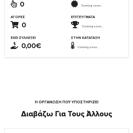
0
Coming soon...
ΑΓΟΡΈΣ
ΕΠΙΤΕΎΓΜΑΤΑ
0
Coming soon...
ΈΧΕΙ ΣΥΛΛΈΞΕΙ
ΣΤΗΝ ΚΑΤΆΤΑΞΗ
0,00€
Coming soon...
Η ΟΡΓΆΝΩΣΗ ΠΟΥ ΥΠΟΣΤΗΡΙΖΕΙ
Διαβάζω Για Τους Άλλους