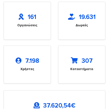
161
19.631
Οργανώσεις
Δωρεές
7.198
307
Χρήστες
Καταστήματα
37.620,54
€