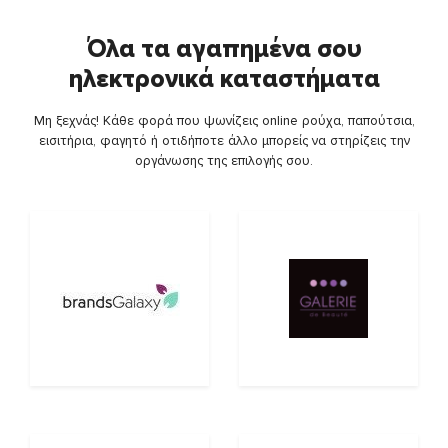
Όλα τα αγαπημένα σου
ηλεκτρονικά καταστήματα
Μη ξεχνάς! Κάθε φορά που ψωνίζεις online ρούχα, παπούτσια,
εισιτήρια, φαγητό ή οτιδήποτε άλλο μπορείς να στηρίζεις την
οργάνωσης της επιλογής σου.