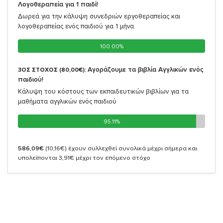
Λογοθεραπεία για 1 παιδί!
Δωρεά για την κάλυψη συνεδριών εργοθεραπείας και
λογοθεραπείας ενός παιδιού για 1 μήνα.
100.00%
100.00%
Αγοράζουμε τα βιβλία Αγγλικών ενός
3ΟΣ ΣΤΟΧΟΣ (80,00€):
παιδιού!
Κάλυψη του κόστους των εκπαιδευτικών βιβλίων για τα
μαθήματα αγγλικών ενός παιδιού
95.11%
95.11%
586,09€
(10,16€)
έχουν συλλεχθεί συνολικά μέχρι σήμερα και
υπολείπονται 3,91€ μέχρι τον επόμενο στόχο