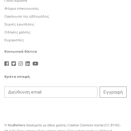
Ποιοι είμαστε
Φόρμα επικοινωνίας
Οργάνωση της εβδομάδας
Συχνές ερωτήσεις
Οδηγίες χρήσης
Ευχαριστίες
Κοινωνικά δίκτυα
Κράτα επαφή
Η
YouBeHero
διανείμεται με άδεια χρήσης
Creative Commons license (CC BY-NC-