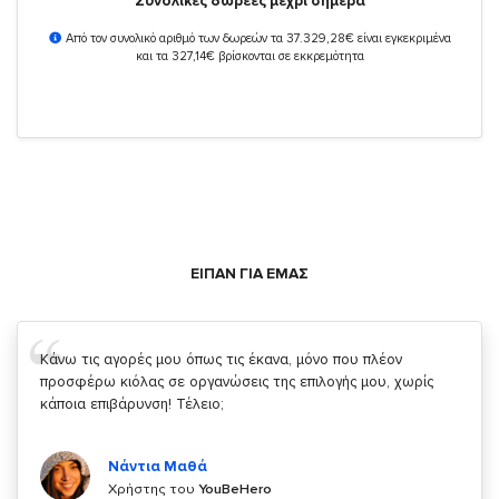
Συνολικές δωρεές μέχρι σήμερα
Από τον συνολικό αριθμό των δωρεών τα 37.329,28€ είναι εγκεκριμένα
και τα 327,14€ βρίσκονται σε εκκρεμότητα
ΕΙΠΑΝ ΓΙΑ ΕΜΑΣ
Σας ευχαριστώ που μας δίνετε την δυνατότητα να κάνουμε
κάτι!
Κυριάκος Τσίγκρος
Χρήστης του
YouBeHero