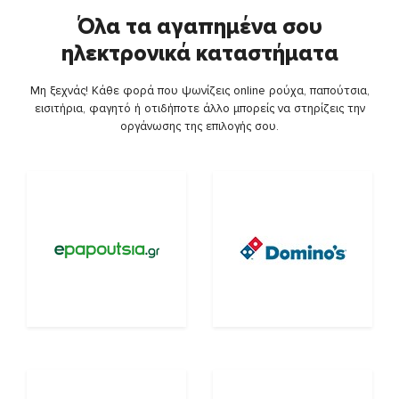
Όλα τα αγαπημένα σου
ηλεκτρονικά καταστήματα
Μη ξεχνάς! Κάθε φορά που ψωνίζεις online ρούχα, παπούτσια,
εισιτήρια, φαγητό ή οτιδήποτε άλλο μπορείς να στηρίζεις την
οργάνωσης της επιλογής σου.