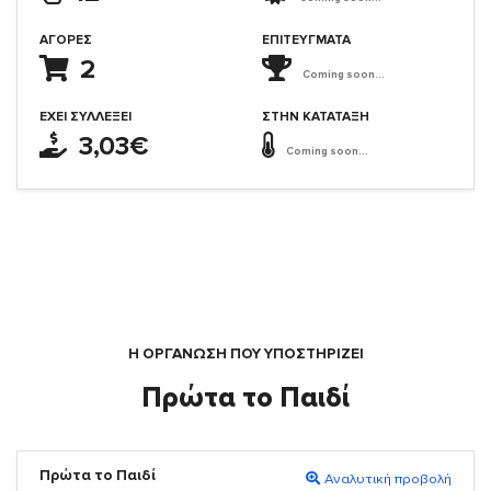
ΑΓΟΡΈΣ
ΕΠΙΤΕΎΓΜΑΤΑ
2
Coming soon...
ΈΧΕΙ ΣΥΛΛΈΞΕΙ
ΣΤΗΝ ΚΑΤΆΤΑΞΗ
3,03€
Coming soon...
Η ΟΡΓΆΝΩΣΗ ΠΟΥ ΥΠΟΣΤΗΡΙΖΕΙ
Πρώτα το Παιδί
Πρώτα το Παιδί
Αναλυτική προβολή