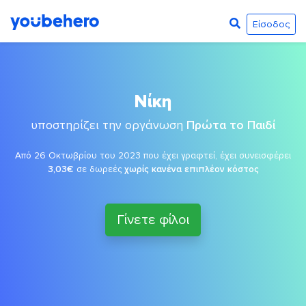
Είσοδος
Νίκη
υποστηρίζει την οργάνωση
Πρώτα το Παιδί
Από 26 Οκτωβρίου του 2023 που έχει γραφτεί, έχει συνεισφέρει
3,03€
σε δωρεές
χωρίς κανένα επιπλέον κόστος
Γίνετε φίλοι