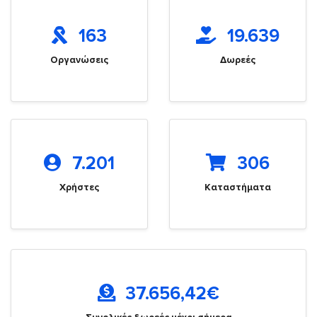
163
19.639
Οργανώσεις
Δωρεές
7.201
306
Χρήστες
Καταστήματα
37.656,42
€