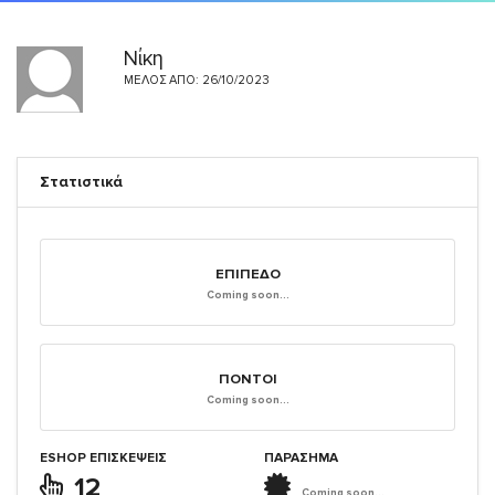
Νίκη
ΜΈΛΟΣ ΑΠΌ: 26/10/2023
Στατιστικά
ΕΠΊΠΕΔΟ
Coming soon...
ΠΌΝΤΟΙ
Coming soon...
ESHOP ΕΠΙΣΚΈΨΕΙΣ
ΠΑΡΑΣΗΜΑ
12
Coming soon...