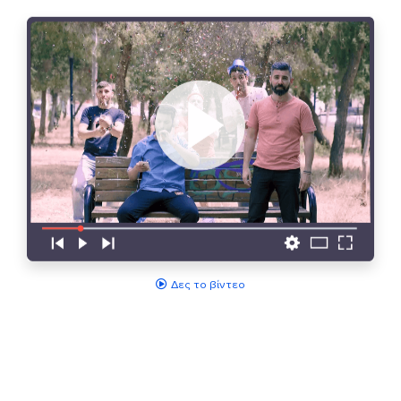
Δες το βίντεο