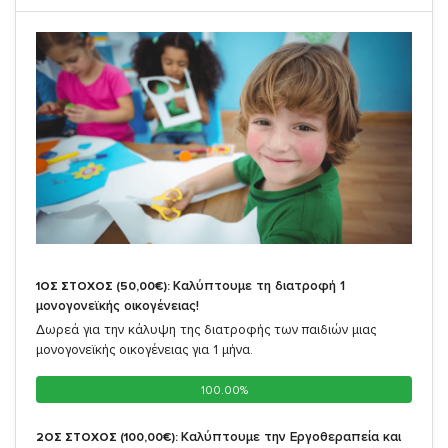
Καλύπτουμε τη διατροφή 1
1ΟΣ ΣΤΟΧΟΣ (50,00€):
μονογονεϊκής οικογένειας!
Δωρεά για την κάλυψη της διατροφής των παιδιών μιας
μονογονεϊκής οικογένειας για 1 μήνα.
100.00%
100.00%
Καλύπτουμε την Εργοθεραπεία και
2ΟΣ ΣΤΟΧΟΣ (100,00€):