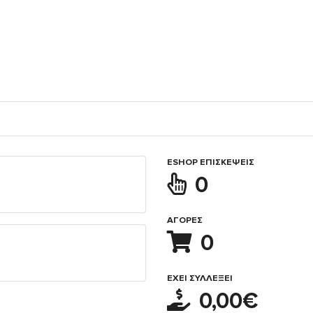
ESHOP ΕΠΙΣΚΈΨΕΙΣ
0
ΑΓΟΡΈΣ
0
ΈΧΕΙ ΣΥΛΛΈΞΕΙ
0,00€