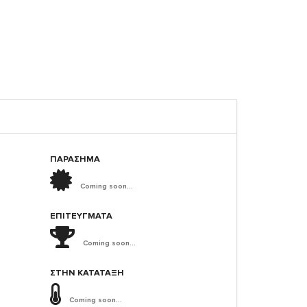
ΠΑΡΑΣΗΜΑ
Coming soon...
ΕΠΙΤΕΎΓΜΑΤΑ
Coming soon...
ΣΤΗΝ ΚΑΤΆΤΑΞΗ
Coming soon...