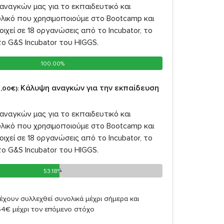
αναγκών μας για το εκπαιδευτικό και
υλικό που χρησιμοποιούμε στο Bootcamp και
οιχεί σε 18 οργανώσεις από το Incubator, το
 το G&S Incubator του HIGGS.
100.00%
100.00%
Κάλυψη αναγκών για την εκπαίδευση
,00€):
αναγκών μας για το εκπαιδευτικό και
υλικό που χρησιμοποιούμε στο Bootcamp και
οιχεί σε 18 οργανώσεις από το Incubator, το
 το G&S Incubator του HIGGS.
53.18%
53.18%
έχουν συλλεχθεί συνολικά μέχρι σήμερα και
64€ μέχρι τον επόμενο στόχο