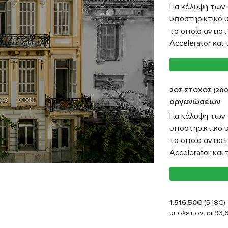
Για κάλυψη των 
υποστηρικτικό 
το οποίο αντιστ
Accelerator και
2ΟΣ ΣΤΟΧΟΣ (200
οργανώσεων
Για κάλυψη των 
υποστηρικτικό 
το οποίο αντιστ
Accelerator και
1.516,50€
(5,18€)
υπολείπονται 93,