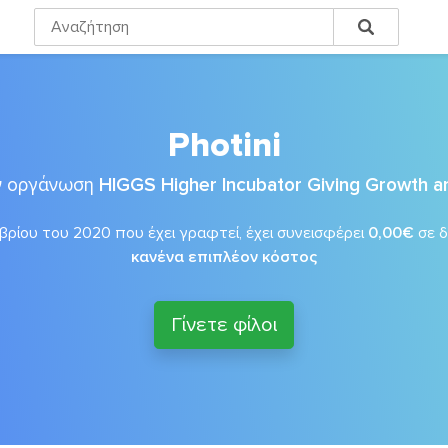
Photini
ην οργάνωση
HIGGS Higher Incubator Giving Growth an
ρίου του 2020 που έχει γραφτεί, έχει συνεισφέρει
0,00€
σε 
κανένα επιπλέον κόστος
Γίνετε φίλοι