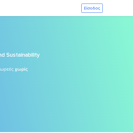
Είσοδος
d Sustainability
δωρεές
χωρίς