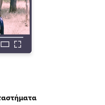
αταστήματα