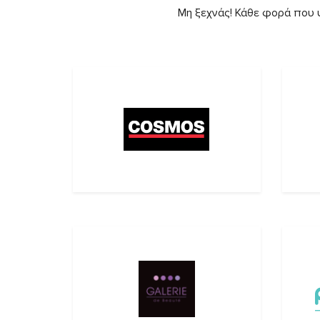
Μη ξεχνάς! Κάθε φορά που ψ