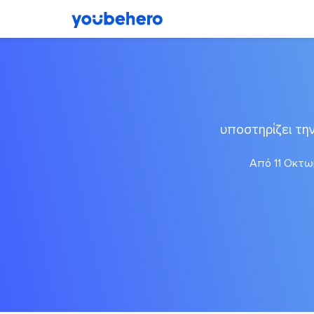
υποστηρίζει τ
Από 11 Οκτωβ