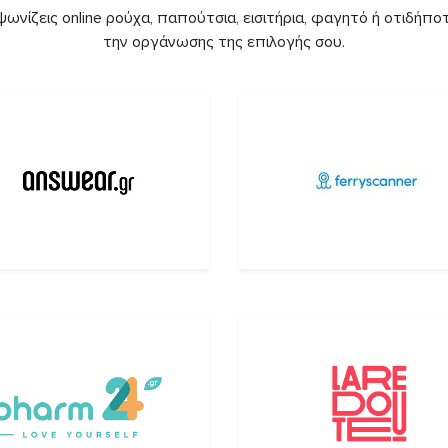
ωνίζεις online ρούχα, παπούτσια, εισιτήρια, φαγητό ή οτιδήποτ
την οργάνωσης της επιλογής σου.