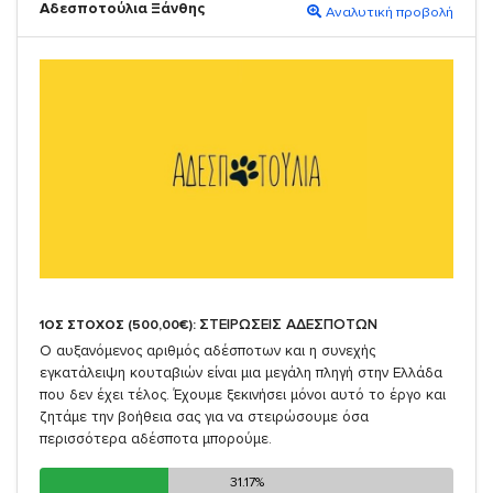
Αδεσποτούλια Ξάνθης
Αναλυτική προβολή
ΣΤΕΙΡΩΣΕΙΣ ΑΔΕΣΠΟΤΩΝ
1ΟΣ ΣΤΟΧΟΣ (500,00€):
Ο αυξανόμενος αριθμός αδέσποτων και η συνεχής
εγκατάλειψη κουταβιών είναι μια μεγάλη πληγή στην Ελλάδα
που δεν έχει τέλος. Έχουμε ξεκινήσει μόνοι αυτό το έργο και
ζητάμε την βοήθεια σας για να στειρώσουμε όσα
περισσότερα αδέσποτα μπορούμε.
31.17%
31.17%