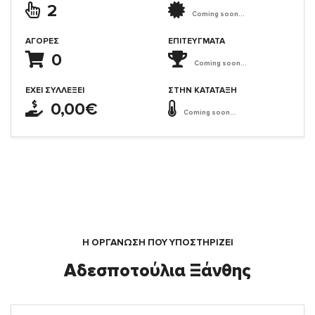
2
Coming soon...
ΑΓΟΡΈΣ
ΕΠΙΤΕΎΓΜΑΤΑ
0
Coming soon...
ΈΧΕΙ ΣΥΛΛΈΞΕΙ
ΣΤΗΝ ΚΑΤΆΤΑΞΗ
0,00€
Coming soon...
Η ΟΡΓΆΝΩΣΗ ΠΟΥ ΥΠΟΣΤΗΡΙΖΕΙ
Αδεσποτούλια Ξάνθης