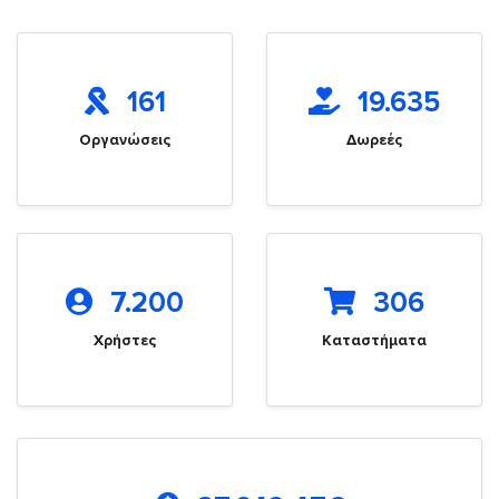
161
19.635
Οργανώσεις
Δωρεές
7.200
306
Χρήστες
Καταστήματα