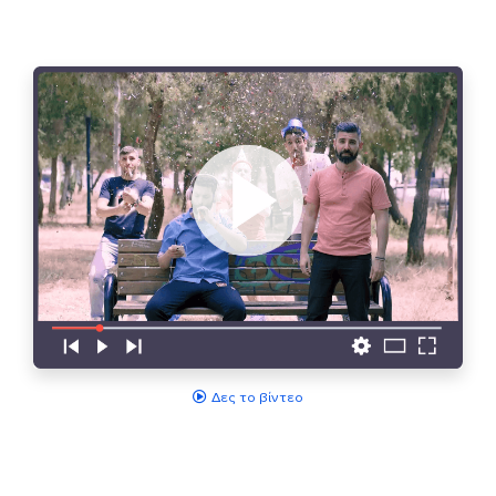
Δες το βίντεο