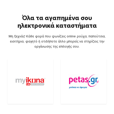
Όλα τα αγαπημένα σου
ηλεκτρονικά καταστήματα
Μη ξεχνάς! Κάθε φορά που ψωνίζεις online ρούχα, παπούτσια,
εισιτήρια, φαγητό ή οτιδήποτε άλλο μπορείς να στηρίζεις την
οργάνωσης της επιλογής σου.