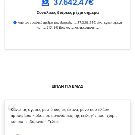
37.642,47
€
Συνολικές δωρεές μέχρι σήμερα
Από τον συνολικό αριθμό των δωρεών τα 37.329,28€ είναι εγκεκριμένα
και τα 313,19€ βρίσκονται σε εκκρεμότητα
ΕΙΠΑΝ ΓΙΑ ΕΜΑΣ
Σας ευχαριστώ που μας δίνετε την δυνατότητα να κάνουμε
κάτι!
Κυριάκος Τσίγκρος