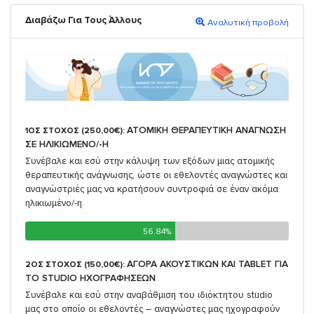
Διαβάζω Για Τους Άλλους
Αναλυτική προβολή
ΑΤΟΜΙΚΗ ΘΕΡΑΠΕΥΤΙΚΗ ΑΝΑΓΝΩΣΗ
1ΟΣ ΣΤΟΧΟΣ (250,00€):
ΣΕ ΗΛΙΚΙΩΜΕΝΟ/-Η
Συνέβαλε και εσύ στην κάλυψη των εξόδων μιας ατομικής
θεραπευτικής ανάγνωσης, ώστε οι εθελοντές αναγνώστες και
αναγνώστριές μας να κρατήσουν συντροφιά σε έναν ακόμα
ηλικιωμένο/-η.
56.84%
56.84%
ΑΓΟΡΑ ΑΚΟΥΣΤΙΚΩΝ ΚΑΙ TABLET ΓΙΑ
2ΟΣ ΣΤΟΧΟΣ (150,00€):
TO STUDIO ΗΧΟΓΡΑΦΗΣΕΩΝ
Συνέβαλε και εσύ στην αναβάθμιση του ιδιόκτητου studio
μας στο οποίο οι εθελοντές – αναγνώστες μας ηχογραφούν