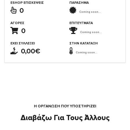
ESHOP ΕΠΙΣΚΈΨΕΙΣ
ΠΑΡΑΣΗΜΑ
0
Coming soon...
ΑΓΟΡΈΣ
ΕΠΙΤΕΎΓΜΑΤΑ
0
Coming soon...
ΈΧΕΙ ΣΥΛΛΈΞΕΙ
ΣΤΗΝ ΚΑΤΆΤΑΞΗ
0,00€
Coming soon...
Η ΟΡΓΆΝΩΣΗ ΠΟΥ ΥΠΟΣΤΗΡΙΖΕΙ
Διαβάζω Για Τους Άλλους