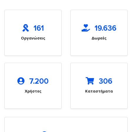
161
19.636
Οργανώσεις
Δωρεές
7.200
306
Χρήστες
Καταστήματα