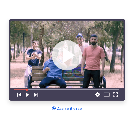
Δες το βίντεο