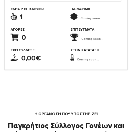
ESHOP ΕΠΙΣΚΈΨΕΙΣ
ΠΑΡΑΣΗΜΑ
1
Coming soon...
ΑΓΟΡΈΣ
ΕΠΙΤΕΎΓΜΑΤΑ
0
Coming soon...
ΈΧΕΙ ΣΥΛΛΈΞΕΙ
ΣΤΗΝ ΚΑΤΆΤΑΞΗ
0,00€
Coming soon...
Η ΟΡΓΆΝΩΣΗ ΠΟΥ ΥΠΟΣΤΗΡΙΖΕΙ
Παγκρήτιος Σύλλογος Γονέων και