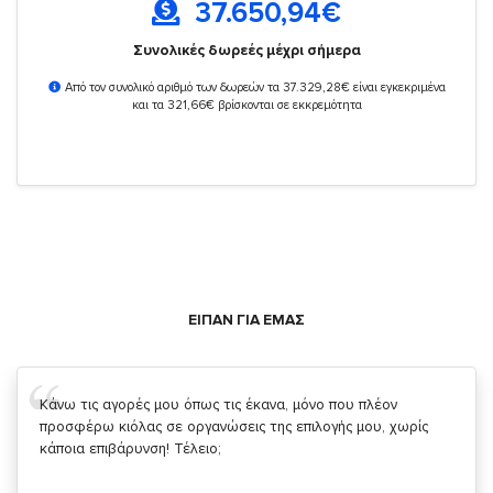
37.650,94
€
Συνολικές δωρεές μέχρι σήμερα
Από τον συνολικό αριθμό των δωρεών τα 37.329,28€ είναι εγκεκριμένα
και τα 321,66€ βρίσκονται σε εκκρεμότητα
ΕΙΠΑΝ ΓΙΑ ΕΜΑΣ
Σας ευχαριστώ που μας δίνετε την δυνατότητα να κάνουμε
κάτι!
Κυριάκος Τσίγκρος