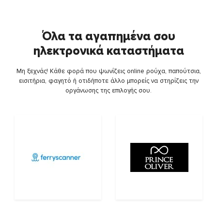
Όλα τα αγαπημένα σου
ηλεκτρονικά καταστήματα
Μη ξεχνάς! Κάθε φορά που ψωνίζεις online ρούχα, παπούτσια,
εισιτήρια, φαγητό ή οτιδήποτε άλλο μπορείς να στηρίζεις την
οργάνωσης της επιλογής σου.