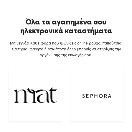
Όλα τα αγαπημένα σου
ηλεκτρονικά καταστήματα
Μη ξεχνάς! Κάθε φορά που ψωνίζεις online ρούχα, παπούτσια,
εισιτήρια, φαγητό ή οτιδήποτε άλλο μπορείς να στηρίζεις την
οργάνωσης της επιλογής σου.