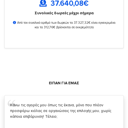
37.640,08
€
Συνολικές δωρεές μέχρι σήμερα
Από τον συνολικό αριθμό των δωρεών τα 37.327,32€ είναι εγκεκριμένα
και τα 312,76€ βρίσκονται σε εκκρεμότητα
ΕΙΠΑΝ ΓΙΑ ΕΜΑΣ
Σας ευχαριστώ που μας δίνετε την δυνατότητα να κάνουμε
κάτι!
Κυριάκος Τσίγκρος