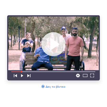
Δες το βίντεο