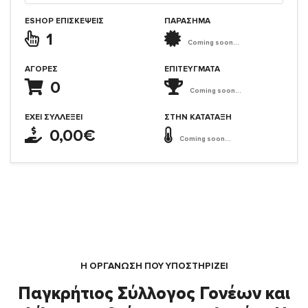
ESHOP ΕΠΙΣΚΈΨΕΙΣ
ΠΑΡΑΣΗΜΑ
1
Coming soon...
ΑΓΟΡΈΣ
ΕΠΙΤΕΎΓΜΑΤΑ
0
Coming soon...
ΈΧΕΙ ΣΥΛΛΈΞΕΙ
ΣΤΗΝ ΚΑΤΆΤΑΞΗ
0,00€
Coming soon...
Η ΟΡΓΆΝΩΣΗ ΠΟΥ ΥΠΟΣΤΗΡΙΖΕΙ
Παγκρήτιος Σύλλογος Γονέων και