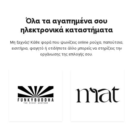
Όλα τα αγαπημένα σου
ηλεκτρονικά καταστήματα
Μη ξεχνάς! Κάθε φορά που ψωνίζεις online ρούχα, παπούτσια,
εισιτήρια, φαγητό ή οτιδήποτε άλλο μπορείς να στηρίζεις την
οργάνωσης της επιλογής σου.