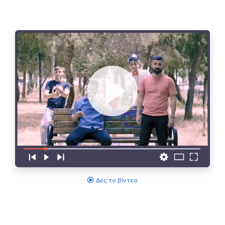
Δες το βίντεο