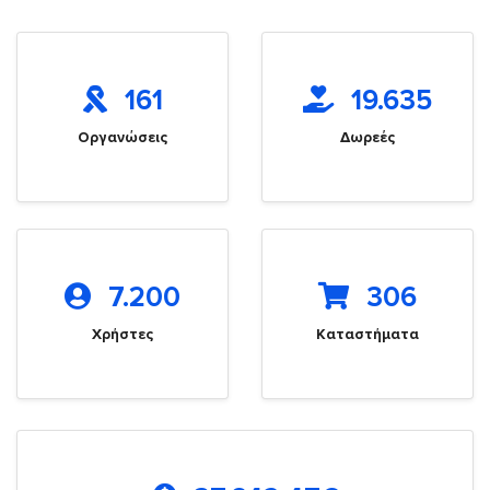
161
19.635
Οργανώσεις
Δωρεές
7.200
306
Χρήστες
Καταστήματα