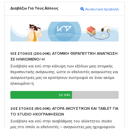
Διαβάζω Για Τους Άλλους
Αναλυτική προβολή
ΑΤΟΜΙΚΗ ΘΕΡΑΠΕΥΤΙΚΗ ΑΝΑΓΝΩΣΗ
1ΟΣ ΣΤΟΧΟΣ (250,00€):
ΣΕ ΗΛΙΚΙΩΜΕΝΟ/-Η
Συνέβαλε και εσύ στην κάλυψη των εξόδων μιας ατομικής
θεραπευτικής ανάγνωσης, ώστε οι εθελοντές αναγνώστες και
αναγνώστριές μας να κρατήσουν συντροφιά σε έναν ακόμα
ηλικιωμένο/-η.
56.84%
56.84%
ΑΓΟΡΑ ΑΚΟΥΣΤΙΚΩΝ ΚΑΙ TABLET ΓΙΑ
2ΟΣ ΣΤΟΧΟΣ (150,00€):
TO STUDIO ΗΧΟΓΡΑΦΗΣΕΩΝ
Συνέβαλε και εσύ στην αναβάθμιση του ιδιόκτητου studio
μας στο οποίο οι εθελοντές – αναγνώστες μας ηχογραφούν