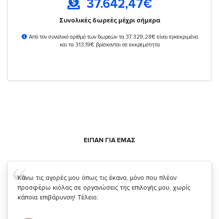
37.642,47
€
Συνολικές δωρεές μέχρι σήμερα
Από τον συνολικό αριθμό των δωρεών τα 37.329,28€ είναι εγκεκριμένα
και τα 313,19€ βρίσκονται σε εκκρεμότητα
ΕΙΠΑΝ ΓΙΑ ΕΜΑΣ
Σας ευχαριστώ που μας δίνετε την δυνατότητα να κάνουμε
κάτι!
Κυριάκος Τσίγκρος