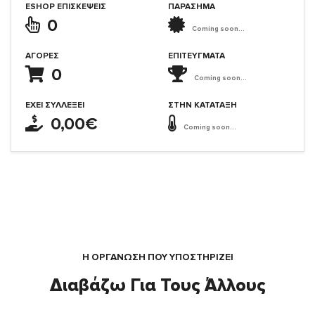
ESHOP ΕΠΙΣΚΈΨΕΙΣ
ΠΑΡΑΣΗΜΑ
0
Coming soon...
ΑΓΟΡΈΣ
ΕΠΙΤΕΎΓΜΑΤΑ
0
Coming soon...
ΈΧΕΙ ΣΥΛΛΈΞΕΙ
ΣΤΗΝ ΚΑΤΆΤΑΞΗ
0,00€
Coming soon...
Η ΟΡΓΆΝΩΣΗ ΠΟΥ ΥΠΟΣΤΗΡΙΖΕΙ
Διαβάζω Για Τους Άλλους