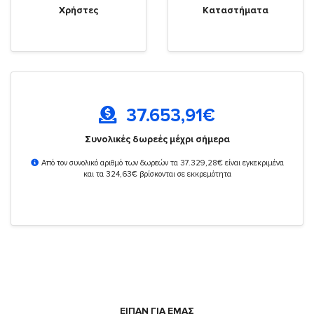
Χρήστες
Καταστήματα
37.653,91
€
Συνολικές δωρεές μέχρι σήμερα
Από τον συνολικό αριθμό των δωρεών τα 37.329,28€ είναι εγκεκριμένα
και τα 324,63€ βρίσκονται σε εκκρεμότητα
ΕΙΠΑΝ ΓΙΑ ΕΜΑΣ