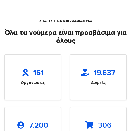
ΣΤΑΤΙΣΤΙΚΑ ΚΑΙ ΔΙΑΦΑΝΕΙΑ
Όλα τα νούμερα είναι προσβάσιμα για
όλους
161
19.637
Οργανώσεις
Δωρεές
7.200
306