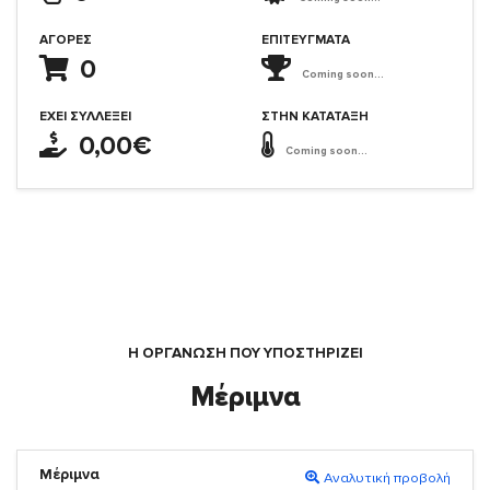
ΑΓΟΡΈΣ
ΕΠΙΤΕΎΓΜΑΤΑ
0
Coming soon...
ΈΧΕΙ ΣΥΛΛΈΞΕΙ
ΣΤΗΝ ΚΑΤΆΤΑΞΗ
0,00€
Coming soon...
Η ΟΡΓΆΝΩΣΗ ΠΟΥ ΥΠΟΣΤΗΡΙΖΕΙ
Μέριμνα
Μέριμνα
Αναλυτική προβολή