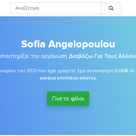
Sofia Angelopoulou
υποστηρίζει την οργάνωση
Διαβάζω Για Τους Άλλου
αρίου του 2021 που έχει γραφτεί, έχει συνεισφέρει
0,00€
σε
κανένα επιπλέον κόστος
Γίνετε φίλοι