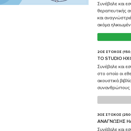
Συνέβαλε και ε
θεραπευτικής α
και αναγνώστρι
ακόμα ηλικιωμέν
2ΟΣ ΣΤΟΧΟΣ (150
TO STUDIO Η
Συνέβαλε και εσ
στο οποίο οι ε
ακουστικά βιβλ
συνανθρώπους 
3ΟΣ ΣΤΟΧΟΣ (250
ΑΝΑΓΝΩΣΗΣ Η
Συνέβαλε και εσ