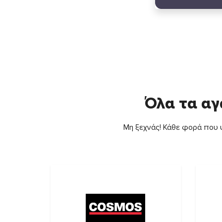
Όλα τα αγ
Μη ξεχνάς! Κάθε φορά που ψ