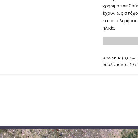
χρησιμοποιηθού
έχουν ως στόχο 
καταπολεμήσουν 
ηλικία.
804,95€
(0,00€)
υπολείπονται 107