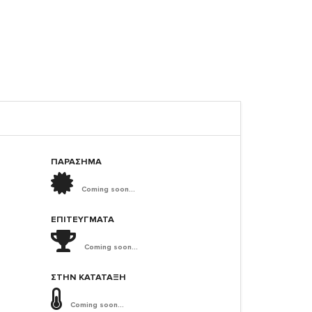
ΠΑΡΑΣΗΜΑ
Coming soon...
ΕΠΙΤΕΎΓΜΑΤΑ
Coming soon...
ΣΤΗΝ ΚΑΤΆΤΑΞΗ
Coming soon...