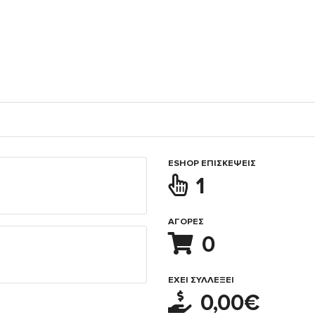
ESHOP ΕΠΙΣΚΈΨΕΙΣ
1
ΑΓΟΡΈΣ
0
ΈΧΕΙ ΣΥΛΛΈΞΕΙ
0,00€