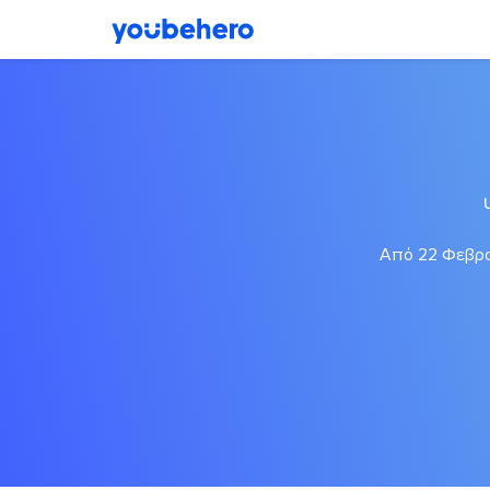
Από 22 Φεβρου