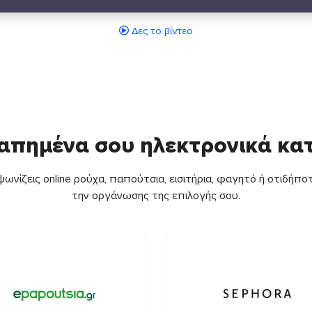
Δες το βίντεο
απημένα σου ηλεκτρονικά κ
ωνίζεις online ρούχα, παπούτσια, εισιτήρια, φαγητό ή οτιδήποτ
την οργάνωσης της επιλογής σου.