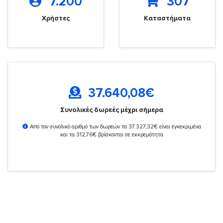
7.200
307
Χρήστες
Καταστήματα
37.640,08
€
Συνολικές δωρεές μέχρι σήμερα
Από τον συνολικό αριθμό των δωρεών τα 37.327,32€ είναι εγκεκριμένα
και τα 312,76€ βρίσκονται σε εκκρεμότητα