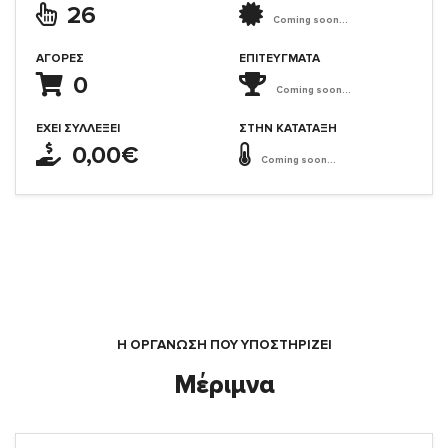
26
Coming soon...
ΑΓΟΡΈΣ
ΕΠΙΤΕΎΓΜΑΤΑ
0
Coming soon...
ΈΧΕΙ ΣΥΛΛΈΞΕΙ
ΣΤΗΝ ΚΑΤΆΤΑΞΗ
0,00€
Coming soon...
Η ΟΡΓΆΝΩΣΗ ΠΟΥ ΥΠΟΣΤΗΡΙΖΕΙ
Μέριμνα