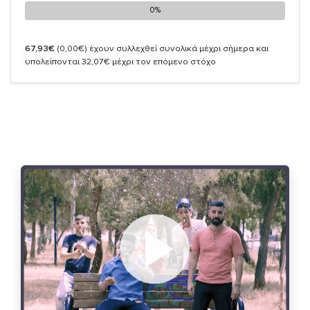
0%
0%
67,93€
(0,00€)
έχουν συλλεχθεί συνολικά μέχρι σήμερα και
υπολείπονται 32,07€ μέχρι τον επόμενο στόχο