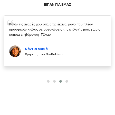
ΕΙΠΑΝ ΓΙΑ ΕΜΑΣ
Σας ευχαριστώ που μας δίνετε την δυνατότητα να κάνουμε
κάτι!
Κυριάκος Τσίγκρος
Χρήστης του
YouBeHero