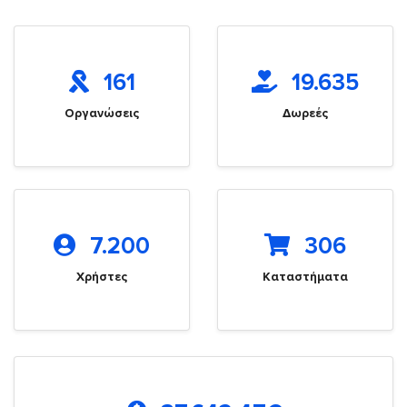
161
19.635
Οργανώσεις
Δωρεές
7.200
306
Χρήστες
Καταστήματα