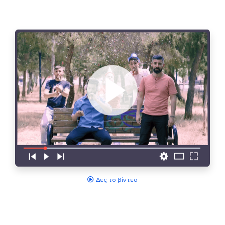
Δες το βίντεο