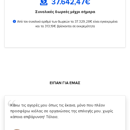
37.642,47
€
Συνολικές δωρεές μέχρι σήμερα
Από τον συνολικό αριθμό των δωρεών τα 37.329,28€ είναι εγκεκριμένα
και τα 313,19€ βρίσκονται σε εκκρεμότητα
ΕΙΠΑΝ ΓΙΑ ΕΜΑΣ
Σας ευχαριστώ που μας δίνετε την δυνατότητα να κάνουμε
κάτι!
Κυριάκος Τσίγκρος