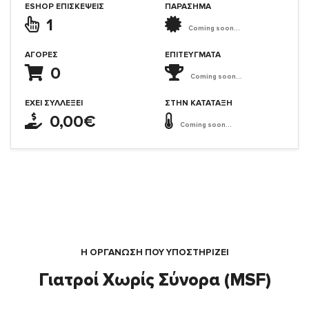
ESHOP ΕΠΙΣΚΈΨΕΙΣ
ΠΑΡΑΣΗΜΑ
1
Coming soon...
ΑΓΟΡΈΣ
ΕΠΙΤΕΎΓΜΑΤΑ
0
Coming soon...
ΈΧΕΙ ΣΥΛΛΈΞΕΙ
ΣΤΗΝ ΚΑΤΆΤΑΞΗ
0,00€
Coming soon...
Η ΟΡΓΆΝΩΣΗ ΠΟΥ ΥΠΟΣΤΗΡΙΖΕΙ
Γιατροί Χωρίς Σύνορα (MSF)