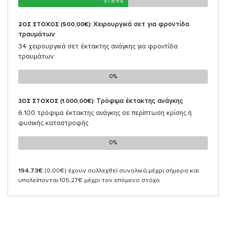
57.89%
57.89%
Χειρουργικά σετ για φροντίδα
2ΟΣ ΣΤΟΧΟΣ (500,00€):
τραυμάτων
34 χειρουργικά σετ έκτακτης ανάγκης για φροντίδα
τραυμάτων
0%
0%
Τρόφιμα έκτακτης ανάγκης
3ΟΣ ΣΤΟΧΟΣ (1.000,00€):
6.100 τρόφιμα έκτακτης ανάγκης σε περίπτωση κρίσης ή
φυσικής καταστροφής
0%
0%
194,73€
(0,00€)
έχουν συλλεχθεί συνολικά μέχρι σήμερα και
υπολείπονται 105,27€ μέχρι τον επόμενο στόχο