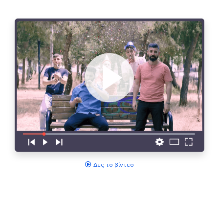
Δες το βίντεο