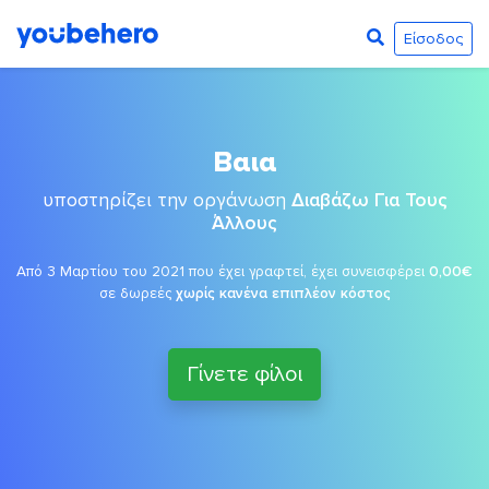
Είσοδος
Βαια
υποστηρίζει την οργάνωση
Διαβάζω Για Τους
Άλλους
Από 3 Μαρτίου του 2021 που έχει γραφτεί, έχει συνεισφέρει
0,00€
σε δωρεές
χωρίς κανένα επιπλέον κόστος
Γίνετε φίλοι