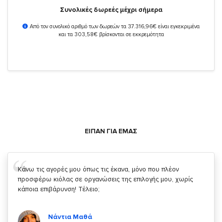
Συνολικές δωρεές μέχρι σήμερα
Από τον συνολικό αριθμό των δωρεών τα 37.316,96€ είναι εγκεκριμένα
και τα 303,58€ βρίσκονται σε εκκρεμότητα
ΕΙΠΑΝ ΓΙΑ ΕΜΑΣ
Σας ευχαριστώ που μας δίνετε την δυνατότητα να κάνουμε
κάτι!
Κυριάκος Τσίγκρος
Χρήστης του
YouBeHero