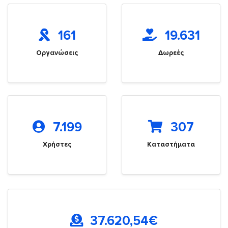
161
19.631
Οργανώσεις
Δωρεές
7.199
307
Χρήστες
Καταστήματα
37.620,54
€