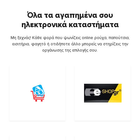
Όλα τα αγαπημένα σου
ηλεκτρονικά καταστήματα
Μη ξεχνάς! Κάθε φορά που ψωνίζεις online ρούχα, παπούτσια,
εισιτήρια, φαγητό ή οτιδήποτε άλλο μπορείς να στηρίζεις την
οργάνωσης της επιλογής σου.