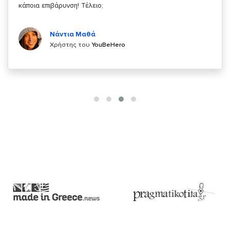
Κυριάκος Τσίγκρος
Χρήστης του
YouBeHero