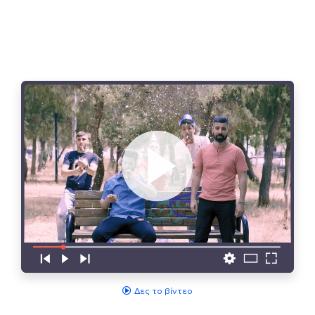
Δες το βίντεο