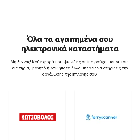
Όλα τα αγαπημένα σου
ηλεκτρονικά καταστήματα
Μη ξεχνάς! Κάθε φορά που ψωνίζεις online ρούχα, παπούτσια,
εισιτήρια, φαγητό ή οτιδήποτε άλλο μπορείς να στηρίζεις την
οργάνωσης της επιλογής σου.