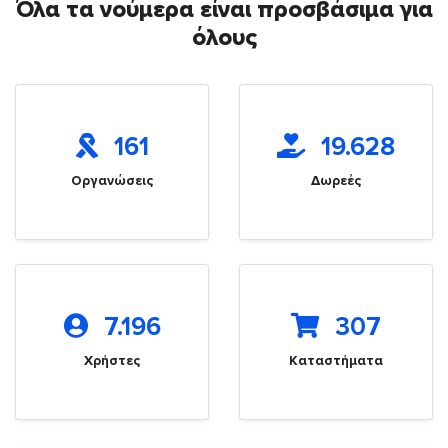
Όλα τα νούμερα είναι προσβάσιμα για
όλους
161
19.628
Οργανώσεις
Δωρεές
7.196
307
Χρήστες
Καταστήματα