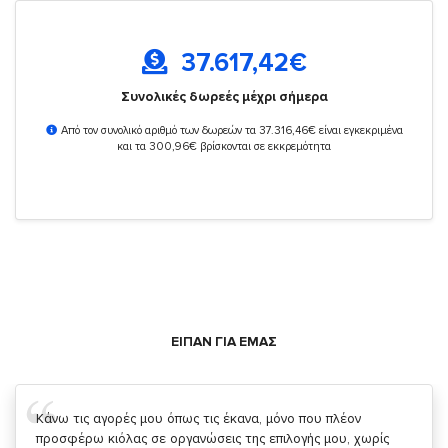
37.617,42
€
Συνολικές δωρεές μέχρι σήμερα
Από τον συνολικό αριθμό των δωρεών τα 37.316,46€ είναι εγκεκριμένα
και τα 300,96€ βρίσκονται σε εκκρεμότητα
ΕΙΠΑΝ ΓΙΑ ΕΜΑΣ
Σας ευχαριστώ που μας δίνετε την δυνατότητα να κάνουμε
κάτι!