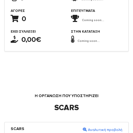
ΑΓΟΡΈΣ
ΕΠΙΤΕΎΓΜΑΤΑ
0
Coming soon...
ΈΧΕΙ ΣΥΛΛΈΞΕΙ
ΣΤΗΝ ΚΑΤΆΤΑΞΗ
0,00€
Coming soon...
Η ΟΡΓΆΝΩΣΗ ΠΟΥ ΥΠΟΣΤΗΡΙΖΕΙ
SCARS
SCARS
Αναλυτική προβολή