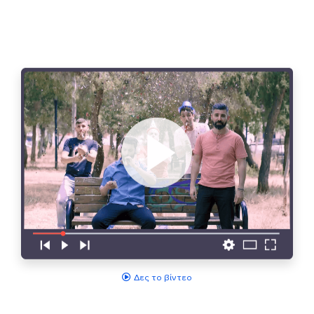
Δες το βίντεο