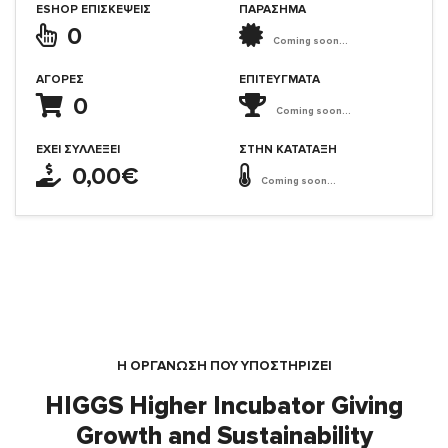
ESHOP ΕΠΙΣΚΈΨΕΙΣ
ΠΑΡΑΣΗΜΑ
0
Coming soon...
ΑΓΟΡΈΣ
ΕΠΙΤΕΎΓΜΑΤΑ
0
Coming soon...
ΈΧΕΙ ΣΥΛΛΈΞΕΙ
ΣΤΗΝ ΚΑΤΆΤΑΞΗ
0,00€
Coming soon...
Η ΟΡΓΆΝΩΣΗ ΠΟΥ ΥΠΟΣΤΗΡΙΖΕΙ
HIGGS Higher Incubator Giving
Growth and Sustainability