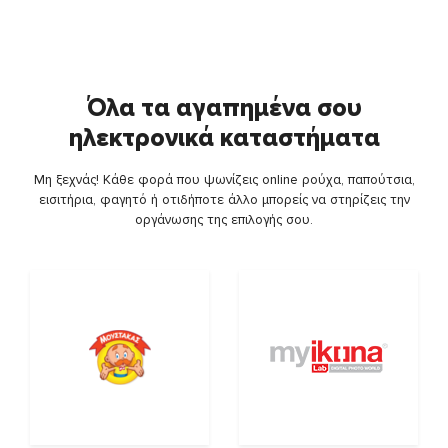
Όλα τα αγαπημένα σου
ηλεκτρονικά καταστήματα
Μη ξεχνάς! Κάθε φορά που ψωνίζεις online ρούχα, παπούτσια,
εισιτήρια, φαγητό ή οτιδήποτε άλλο μπορείς να στηρίζεις την
οργάνωσης της επιλογής σου.