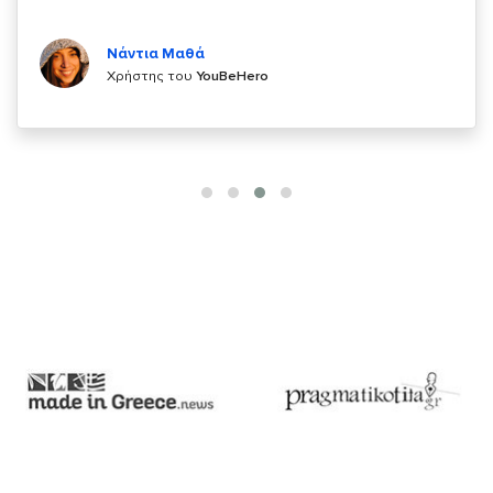
Κυριάκος Τσίγκρος
Χρήστης του
YouBeHero