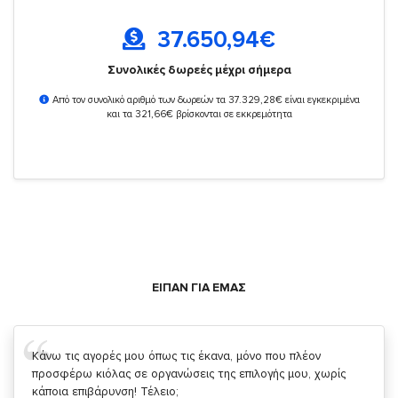
37.650,94
€
Συνολικές δωρεές μέχρι σήμερα
Από τον συνολικό αριθμό των δωρεών τα 37.329,28€ είναι εγκεκριμένα
και τα 321,66€ βρίσκονται σε εκκρεμότητα
ΕΙΠΑΝ ΓΙΑ ΕΜΑΣ
Σας ευχαριστώ που μας δίνετε την δυνατότητα να κάνουμε
κάτι!