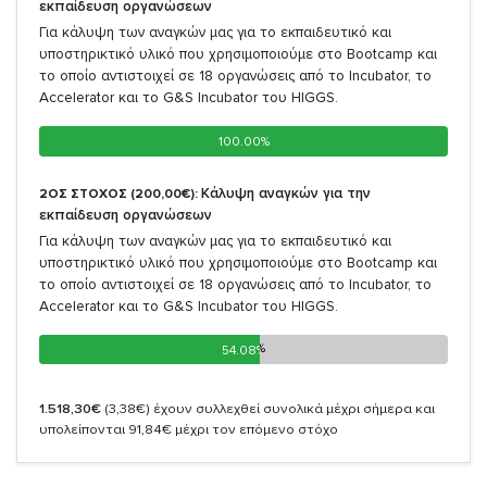
εκπαίδευση οργανώσεων
Για κάλυψη των αναγκών μας για το εκπαιδευτικό και
υποστηρικτικό υλικό που χρησιμοποιούμε στο Bootcamp και
το οποίο αντιστοιχεί σε 18 οργανώσεις από το Incubator, το
Accelerator και το G&S Incubator του HIGGS.
100.00%
100.00%
Κάλυψη αναγκών για την
2ΟΣ ΣΤΟΧΟΣ (200,00€):
εκπαίδευση οργανώσεων
Για κάλυψη των αναγκών μας για το εκπαιδευτικό και
υποστηρικτικό υλικό που χρησιμοποιούμε στο Bootcamp και
το οποίο αντιστοιχεί σε 18 οργανώσεις από το Incubator, το
Accelerator και το G&S Incubator του HIGGS.
54.08%
54.08%
1.518,30€
(3,38€)
έχουν συλλεχθεί συνολικά μέχρι σήμερα και
υπολείπονται 91,84€ μέχρι τον επόμενο στόχο