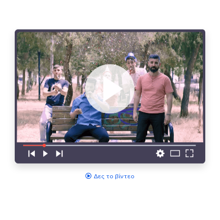
Δες το βίντεο