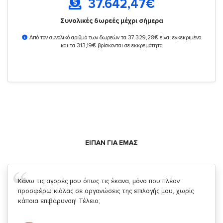
37.642,47
€
Συνολικές δωρεές μέχρι σήμερα
Από τον συνολικό αριθμό των δωρεών τα 37.329,28€ είναι εγκεκριμένα
και τα 313,19€ βρίσκονται σε εκκρεμότητα
ΕΙΠΑΝ ΓΙΑ ΕΜΑΣ
Σας ευχαριστώ που μας δίνετε την δυνατότητα να κάνουμε
κάτι!
Κυριάκος Τσίγκρος