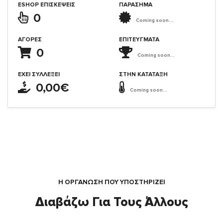
ESHOP ΕΠΙΣΚΈΨΕΙΣ
ΠΑΡΑΣΗΜΑ
0
Coming soon...
ΑΓΟΡΈΣ
ΕΠΙΤΕΎΓΜΑΤΑ
0
Coming soon...
ΈΧΕΙ ΣΥΛΛΈΞΕΙ
ΣΤΗΝ ΚΑΤΆΤΑΞΗ
0,00€
Coming soon...
Η ΟΡΓΆΝΩΣΗ ΠΟΥ ΥΠΟΣΤΗΡΙΖΕΙ
Διαβάζω Για Τους Άλλους