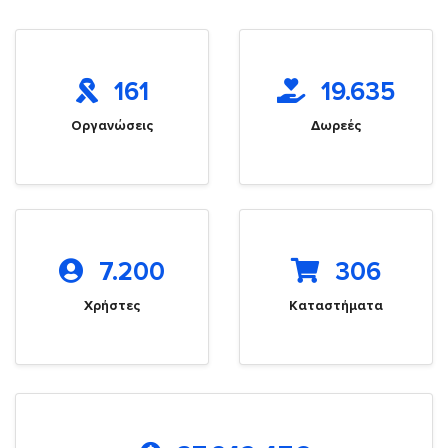
161
19.635
Οργανώσεις
Δωρεές
7.200
306
Χρήστες
Καταστήματα