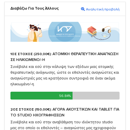
Διαβάζω Για Τους Άλλους
Αναλυτική προβολή
ΑΤΟΜΙΚΗ ΘΕΡΑΠΕΥΤΙΚΗ ΑΝΑΓΝΩΣΗ
1ΟΣ ΣΤΟΧΟΣ (250,00€):
ΣΕ ΗΛΙΚΙΩΜΕΝΟ/-Η
Συνέβαλε και εσύ στην κάλυψη των εξόδων μιας ατομικής
θεραπευτικής ανάγνωσης, ώστε οι εθελοντές αναγνώστες και
αναγνώστριές μας να κρατήσουν συντροφιά σε έναν ακόμα
ηλικιωμένο/-η.
56.84%
56.84%
ΑΓΟΡΑ ΑΚΟΥΣΤΙΚΩΝ ΚΑΙ TABLET ΓΙΑ
2ΟΣ ΣΤΟΧΟΣ (150,00€):
TO STUDIO ΗΧΟΓΡΑΦΗΣΕΩΝ
Συνέβαλε και εσύ στην αναβάθμιση του ιδιόκτητου studio
μας στο οποίο οι εθελοντές – αναγνώστες μας ηχογραφούν