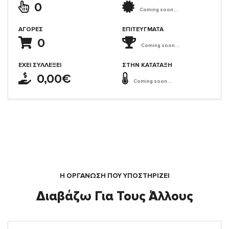
0
Coming soon...
ΑΓΟΡΈΣ
ΕΠΙΤΕΎΓΜΑΤΑ
0
Coming soon...
ΈΧΕΙ ΣΥΛΛΈΞΕΙ
ΣΤΗΝ ΚΑΤΆΤΑΞΗ
0,00€
Coming soon...
Η ΟΡΓΆΝΩΣΗ ΠΟΥ ΥΠΟΣΤΗΡΙΖΕΙ
Διαβάζω Για Τους Άλλους