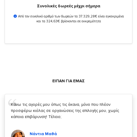
Συνολικές δωρεές μέχρι σήμερα
Από τον συνολικό αριθμό των δωρεών τα 37.329,28€ είναι εγκεκριμένα
και τα 324,63€ βρίσκονται σε εκκρεμότητα
ΕΙΠΑΝ ΓΙΑ ΕΜΑΣ
Σας ευχαριστώ που μας δίνετε την δυνατότητα να κάνουμε
κάτι!
Κυριάκος Τσίγκρος
Χρήστης του
YouBeHero