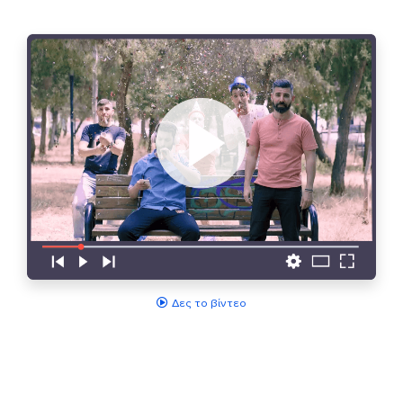
Δες το βίντεο