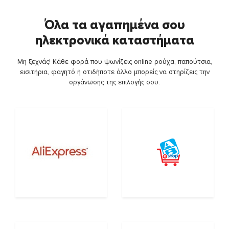
Όλα τα αγαπημένα σου
ηλεκτρονικά καταστήματα
Μη ξεχνάς! Κάθε φορά που ψωνίζεις online ρούχα, παπούτσια,
εισιτήρια, φαγητό ή οτιδήποτε άλλο μπορείς να στηρίζεις την
οργάνωσης της επιλογής σου.