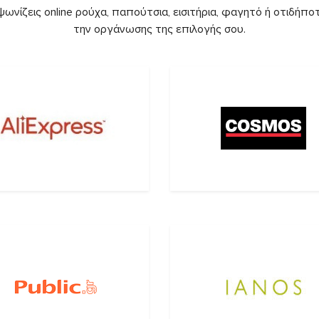
ωνίζεις online ρούχα, παπούτσια, εισιτήρια, φαγητό ή οτιδήποτ
την οργάνωσης της επιλογής σου.