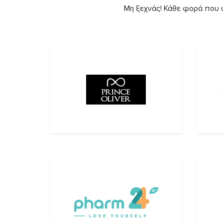
Μη ξεχνάς! Κάθε φορά που ψ