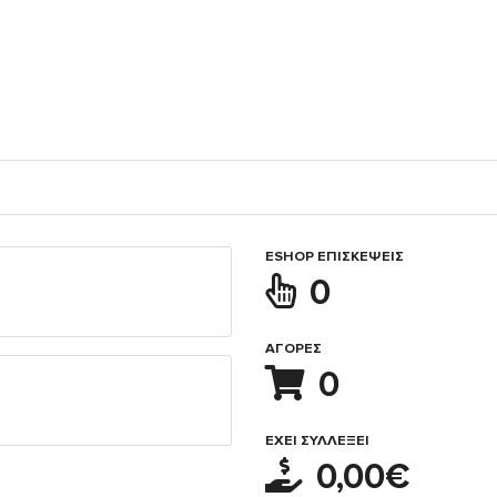
ESHOP ΕΠΙΣΚΈΨΕΙΣ
0
ΑΓΟΡΈΣ
0
ΈΧΕΙ ΣΥΛΛΈΞΕΙ
0,00€