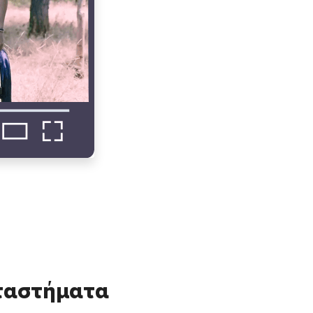
αταστήματα