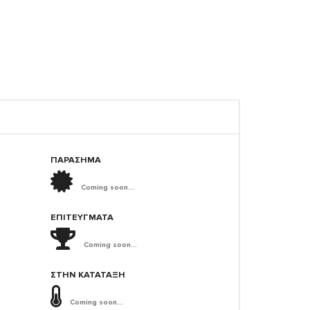
ΠΑΡΑΣΗΜΑ
Coming soon...
ΕΠΙΤΕΎΓΜΑΤΑ
Coming soon...
ΣΤΗΝ ΚΑΤΆΤΑΞΗ
Coming soon...