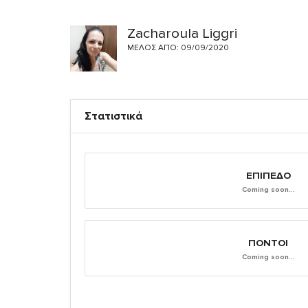
Zacharoula Liggri
ΜΈΛΟΣ ΑΠΌ: 09/09/2020
Στατιστικά
ΕΠΊΠΕΔΟ
Coming soon...
ΠΌΝΤΟΙ
Coming soon...