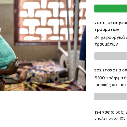
2ΟΣ ΣΤΟΧΟΣ (500
τραυμάτων
34 χειρουργικά
τραυμάτων
3ΟΣ ΣΤΟΧΟΣ (1.00
6.100 τρόφιμα 
φυσικής κατασ
194,73€
(0,00€)
έ
υπολείπονται 105