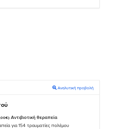
Αναλυτική προβολή
πού
Αντιβιοτική θεραπεία
,00€):
απεία για 154 τραυματίες πολέμου