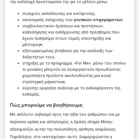
την ενδελεχή προετοιμασία της για το μέλλον μέσω:
συνεχούς εκπαίδευσης και κατάρτισης,
οικονομικής ενίσχυσης των
γυναικών επιχειρηματιών
,
συμβουλευτικών δράσεων και προτάσεων,
καθοδήγησης και ενθάρρυνσης από πρέσβειρες που
έχουν διαπρέψει στους τομείς υποστήριξης και
μέντορινγκ,
εξατομικευμένης βοήθειας για την ανάδειξη των
δεξιοτήτων τους,
στήριξης με το πρόγραμμα: «For Me», μέσω του οποίου
οι γυναίκες μπορούν να συνεργαστούν προωθώντας
χειροποίητα προϊόντα ακολουθώντας μια κοινή
στρατηγική μάρκετινγκ,
εύρεσης εργασίας ανάλογα με τα ενδιαφέροντα της
καθεμίας.
Πώς μπορούμε να βοηθήσουμε;
Με απόλυτο σεβασμό προς την αξία του ανθρώπου και με
περίσσια αγάπη και αλληλεγγύη, η δράση «Καμία Μόνη»
εξασφαλίζει αυτήν την πολυπόθητη αίσθηση ασφάλειας.
Παράλληλα, στο «καταφύγιο» αυτό, διαμορφώνεται η