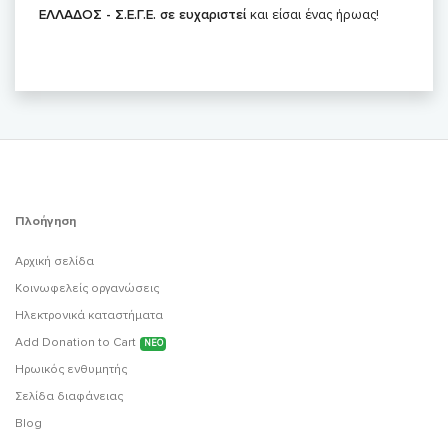
ΕΛΛΑΔΟΣ - Σ.Ε.Γ.Ε. σε ευχαριστεί
και είσαι ένας ήρωας!
Πλοήγηση
Αρχική σελίδα
Κοινωφελείς οργανώσεις
Ηλεκτρονικά καταστήματα
Add Donation to Cart
ΝΕΟ
Ηρωικός ενθυμητής
Σελίδα διαφάνειας
Blog