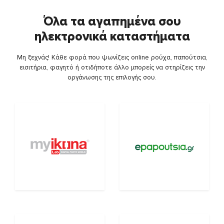
Όλα τα αγαπημένα σου
ηλεκτρονικά καταστήματα
Μη ξεχνάς! Κάθε φορά που ψωνίζεις online ρούχα, παπούτσια,
εισιτήρια, φαγητό ή οτιδήποτε άλλο μπορείς να στηρίζεις την
οργάνωσης της επιλογής σου.