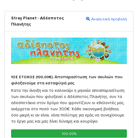
Stray Planet - Αδέσποτος
Αναλυτική προβολή
Πλανήτης
Αποπαρασίτωση των σκυλιών που
1ΟΣ ΣΤΟΧΟΣ (100,00€):
φιλοξενούμε στα καταφύγιά μας
Κατα την άνοιξη και το καλοκαίρι η μηνιαία αποαπαρασίτωση
των σκυλιών που φιλοξενεί ο Αδέσποτος Πλανήτης, συν τα
αδεσποτάκια στον δρόμο που φροντίζουν οι εθελοντές μας,
ανέρχεται στο ποσό των 300€. Κάθε οικονομική βοήθεια,
όσο μικρή κι αν είναι, είναι πολύτιμη για εμάς να συνεχίσουμε
το έργο μας και μας δίνει δύναμη και κουράγιο.
100.00%
100.00%