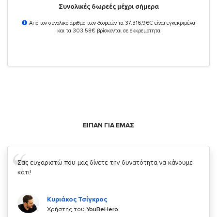
Συνολικές δωρεές μέχρι σήμερα
Από τον συνολικό αριθμό των δωρεών τα 37.316,96€ είναι εγκεκριμένα
και τα 303,58€ βρίσκονται σε εκκρεμότητα
ΕΙΠΑΝ ΓΙΑ ΕΜΑΣ
Σας ευχαριστώ που μας δίνετε την δυνατότητα να κάνουμε
κάτι!
Κυριάκος Τσίγκρος
Χρήστης του
YouBeHero