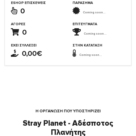
ESHOP ΕΠΙΣΚΈΨΕΙΣ
ΠΑΡΑΣΗΜΑ
0
Coming soon...
ΑΓΟΡΈΣ
ΕΠΙΤΕΎΓΜΑΤΑ
0
Coming soon...
ΈΧΕΙ ΣΥΛΛΈΞΕΙ
ΣΤΗΝ ΚΑΤΆΤΑΞΗ
0,00€
Coming soon...
Η ΟΡΓΆΝΩΣΗ ΠΟΥ ΥΠΟΣΤΗΡΙΖΕΙ
Stray Planet - Αδέσποτος
Πλανήτης