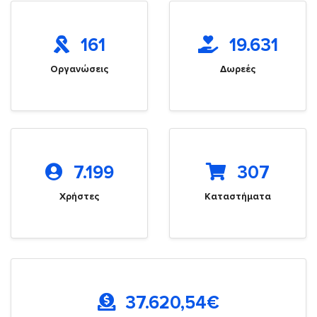
161
19.631
Οργανώσεις
Δωρεές
7.199
307
Χρήστες
Καταστήματα
37.620,54
€