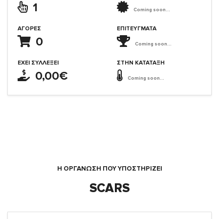
1
Coming soon...
ΑΓΟΡΈΣ
ΕΠΙΤΕΎΓΜΑΤΑ
0
Coming soon...
ΈΧΕΙ ΣΥΛΛΈΞΕΙ
ΣΤΗΝ ΚΑΤΆΤΑΞΗ
0,00€
Coming soon...
Η ΟΡΓΆΝΩΣΗ ΠΟΥ ΥΠΟΣΤΗΡΙΖΕΙ
SCARS