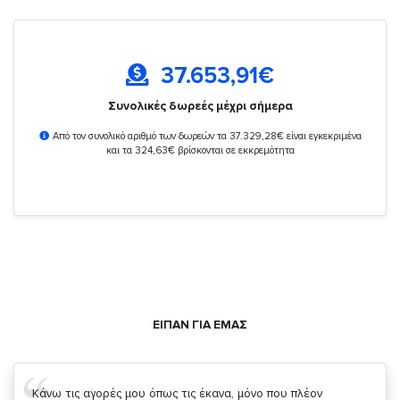
37.653,91
€
Συνολικές δωρεές μέχρι σήμερα
Από τον συνολικό αριθμό των δωρεών τα 37.329,28€ είναι εγκεκριμένα
και τα 324,63€ βρίσκονται σε εκκρεμότητα
ΕΙΠΑΝ ΓΙΑ ΕΜΑΣ
Σας ευχαριστώ που μας δίνετε την δυνατότητα να κάνουμε