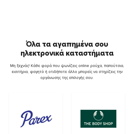
Όλα τα αγαπημένα σου
ηλεκτρονικά καταστήματα
Μη ξεχνάς! Κάθε φορά που ψωνίζεις online ρούχα, παπούτσια,
εισιτήρια, φαγητό ή οτιδήποτε άλλο μπορείς να στηρίζεις την
οργάνωσης της επιλογής σου.