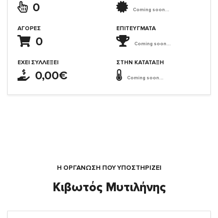
0
Coming soon...
ΑΓΟΡΈΣ
ΕΠΙΤΕΎΓΜΑΤΑ
0
Coming soon...
ΈΧΕΙ ΣΥΛΛΈΞΕΙ
ΣΤΗΝ ΚΑΤΆΤΑΞΗ
0,00€
Coming soon...
Η ΟΡΓΆΝΩΣΗ ΠΟΥ ΥΠΟΣΤΗΡΙΖΕΙ
Κιβωτός Μυτιλήνης