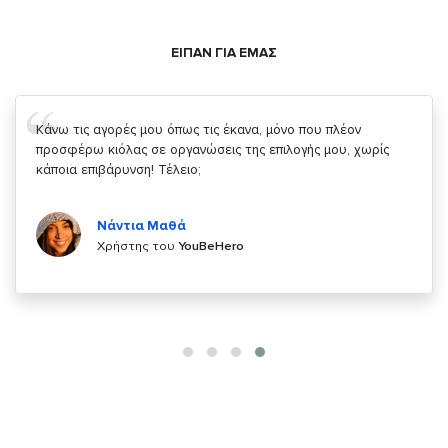
ΕΙΠΑΝ ΓΙΑ ΕΜΑΣ
Σας ευχαριστώ που μας δίνετε την δυνατότητα να κάνουμε
κάτι!
Κυριάκος Τσίγκρος
Χρήστης του
YouBeHero