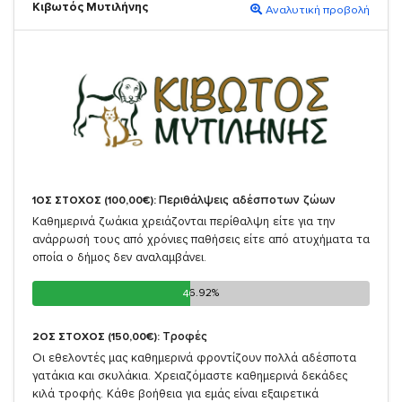
Κιβωτός Μυτιλήνης
Αναλυτική προβολή
Περιθάλψεις αδέσποτων ζώων
1ΟΣ ΣΤΟΧΟΣ (100,00€):
Καθημερινά ζωάκια χρειάζονται περίθαλψη είτε για την
ανάρρωσή τους από χρόνιες παθήσεις είτε από ατυχήματα τα
οποία ο δήμος δεν αναλαμβάνει.
46.92%
46.92%
Τροφές
2ΟΣ ΣΤΟΧΟΣ (150,00€):
Οι εθελοντές μας καθημερινά φροντίζουν πολλά αδέσποτα
γατάκια και σκυλάκια. Χρειαζόμαστε καθημερινά δεκάδες
κιλά τροφής. Κάθε βοήθεια για εμάς είναι εξαιρετικά