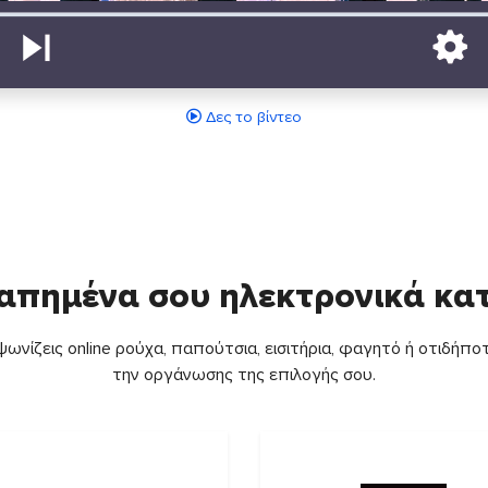
Δες το βίντεο
απημένα σου ηλεκτρονικά κ
ωνίζεις online ρούχα, παπούτσια, εισιτήρια, φαγητό ή οτιδήποτ
την οργάνωσης της επιλογής σου.