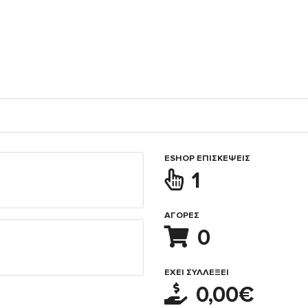
ESHOP ΕΠΙΣΚΈΨΕΙΣ
1
ΑΓΟΡΈΣ
0
ΈΧΕΙ ΣΥΛΛΈΞΕΙ
0,00€