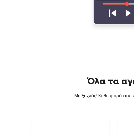
Όλα τα αγ
Μη ξεχνάς! Κάθε φορά που ψ