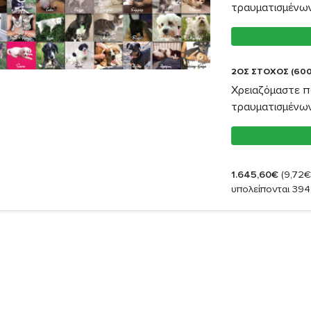
τραυματισμένω
2ΟΣ ΣΤΟΧΟΣ (600
Χρειαζόμαστε π
τραυματισμένω
1.645,60€
(9,72€
υπολείπονται 394