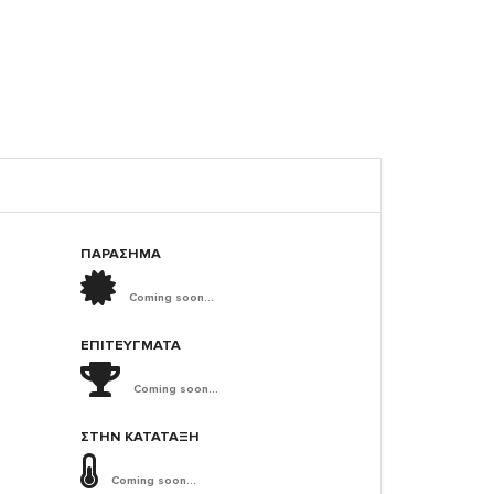
ΠΑΡΑΣΗΜΑ
Coming soon...
ΕΠΙΤΕΎΓΜΑΤΑ
Coming soon...
ΣΤΗΝ ΚΑΤΆΤΑΞΗ
Coming soon...