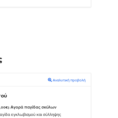
ς
Αναλυτική προβολή
πού
Αγορά παγίδας σκύλων
,00€):
αγίδα εγκλωβισμού και σύλληψης