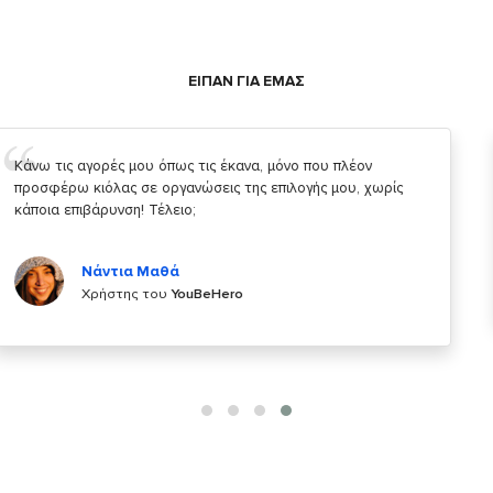
ΕΙΠΑΝ ΓΙΑ ΕΜΑΣ
Σας ευχαριστώ που μας δίνετε την δυνατότητα να κάνουμε
κάτι!
Κυριάκος Τσίγκρος
Χρήστης του
YouBeHero