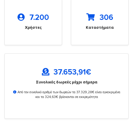
7.200
306
Χρήστες
Καταστήματα
37.653,91
€
Συνολικές δωρεές μέχρι σήμερα
Από τον συνολικό αριθμό των δωρεών τα 37.329,28€ είναι εγκεκριμένα
και τα 324,63€ βρίσκονται σε εκκρεμότητα