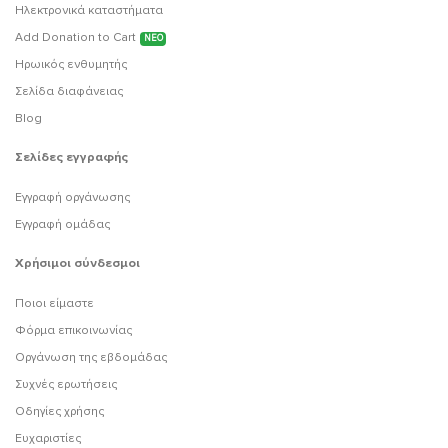
Ηλεκτρονικά καταστήματα
Add Donation to Cart
ΝΕΟ
Ηρωικός ενθυμητής
Σελίδα διαφάνειας
Blog
Σελίδες εγγραφής
Εγγραφή οργάνωσης
Εγγραφή ομάδας
Χρήσιμοι σύνδεσμοι
Ποιοι είμαστε
Φόρμα επικοινωνίας
Οργάνωση της εβδομάδας
Συχνές ερωτήσεις
Οδηγίες χρήσης
Ευχαριστίες