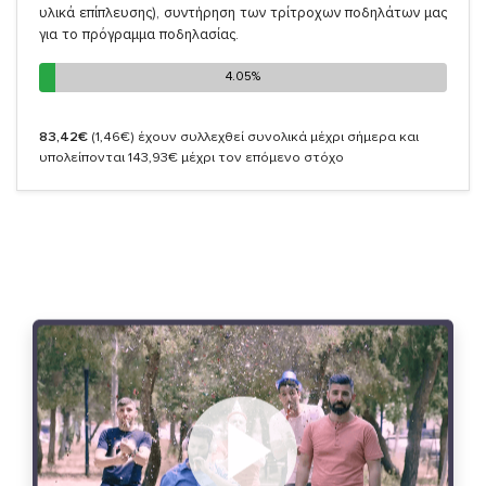
υλικά επίπλευσης), συντήρηση των τρίτροχων ποδηλάτων μας
για το πρόγραμμα ποδηλασίας.
4.05%
4.05%
83,42€
(1,46€)
έχουν συλλεχθεί συνολικά μέχρι σήμερα και
υπολείπονται 143,93€ μέχρι τον επόμενο στόχο