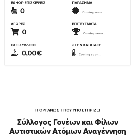
ESHOP ΕΠΙΣΚΈΨΕΙΣ
ΠΑΡΑΣΗΜΑ
0
Coming soon...
ΑΓΟΡΈΣ
ΕΠΙΤΕΎΓΜΑΤΑ
0
Coming soon...
ΈΧΕΙ ΣΥΛΛΈΞΕΙ
ΣΤΗΝ ΚΑΤΆΤΑΞΗ
0,00€
Coming soon...
Η ΟΡΓΆΝΩΣΗ ΠΟΥ ΥΠΟΣΤΗΡΙΖΕΙ
Σύλλογος Γονέων και Φίλων
Αυτιστικών Ατόμων Αναγέννηση