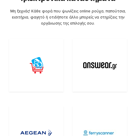
Μη ξεχνάς! Κάθε φορά που ψωνίζεις online ρούχα, παπούτσια,
εισιτήρια, φαγητό ή οτιδήποτε άλλο μπορείς να στηρίζεις την
οργάνωσης της επιλογής σου.