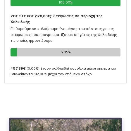
100.00%
100.00%
Στειρώσεις σε περιοχή της
2ΟΣ ΣΤΟΧΟΣ (120,00€):
Χαλκιδικής
Επιθυμούμε να καλύψουμε ένα μέρος του κόστους για τις
στειρώσεις που προγραμματίζουμε σε γάτες της Χαλκιδικής,
τις οποίες φροντίζουμε.
5.95%
5.95%
457,89€
(0,00€)
έχουν συλλεχθεί συνολικά μέχρι σήμερα και
υπολείπονται 112,86€ μέχρι τον επόμενο στόχο