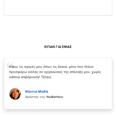
ΕΙΠΑΝ ΓΙΑ ΕΜΑΣ
Σας ευχαριστώ που μας δίνετε την δυνατότητα να κάνουμε
κάτι!
Κυριάκος Τσίγκρος
Χρήστης του
YouBeHero