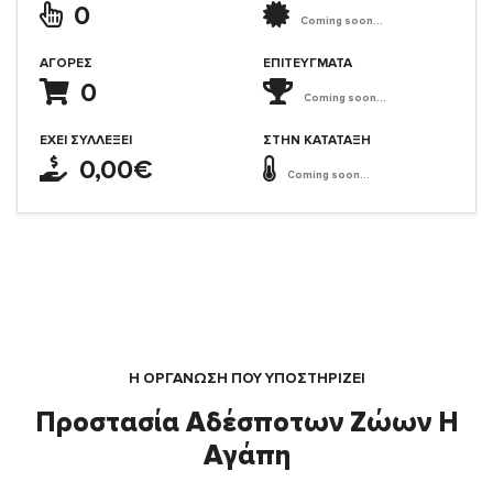
0
Coming soon...
ΑΓΟΡΈΣ
ΕΠΙΤΕΎΓΜΑΤΑ
0
Coming soon...
ΈΧΕΙ ΣΥΛΛΈΞΕΙ
ΣΤΗΝ ΚΑΤΆΤΑΞΗ
0,00€
Coming soon...
Η ΟΡΓΆΝΩΣΗ ΠΟΥ ΥΠΟΣΤΗΡΙΖΕΙ
Προστασία Αδέσποτων Ζώων Η
Αγάπη