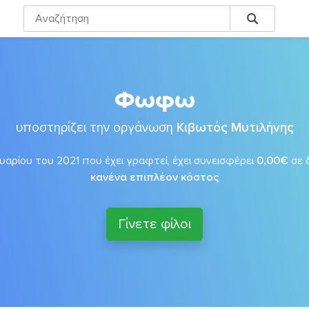
Φωφω
υποστηρίζει την οργάνωση
Κιβωτός Μυτιλήνης
αρίου του 2021 που έχει γραφτεί, έχει συνεισφέρει
0,00€
σε 
κανένα επιπλέον κόστος
Γίνετε φίλοι