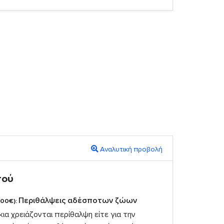
Αναλυτική προβολή
πού
Περιθάλψεις αδέσποτων ζώων
,00€):
ια χρειάζονται περίθαλψη είτε για την