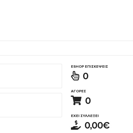
ESHOP ΕΠΙΣΚΈΨΕΙΣ
0
ΑΓΟΡΈΣ
0
ΈΧΕΙ ΣΥΛΛΈΞΕΙ
0,00€