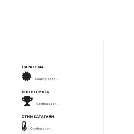
ΠΑΡΑΣΗΜΑ
Coming soon...
ΕΠΙΤΕΎΓΜΑΤΑ
Coming soon...
ΣΤΗΝ ΚΑΤΆΤΑΞΗ
Coming soon...