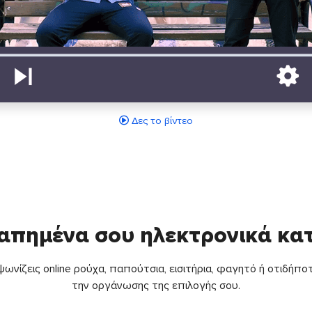
Δες το βίντεο
απημένα σου ηλεκτρονικά κ
ωνίζεις online ρούχα, παπούτσια, εισιτήρια, φαγητό ή οτιδήποτ
την οργάνωσης της επιλογής σου.