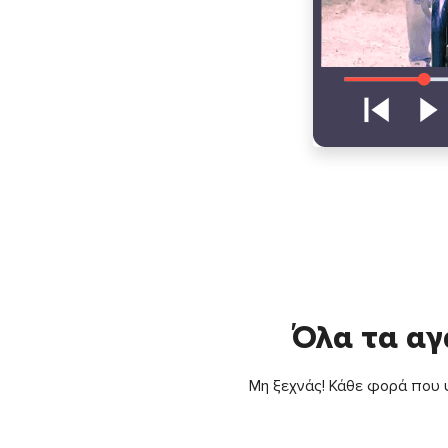
Όλα τα αγ
Μη ξεχνάς! Κάθε φορά που ψ