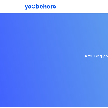
Από 3 Φεβρου