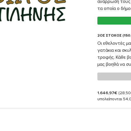
ανάρρωσή τους 
τα οποία ο δήμο
2ΟΣ ΣΤΟΧΟΣ (150
Οι εθελοντές μ
γατάκια και σκυ
τροφής. Κάθε βοή
μας βοηθά να συ
1.646,97€
(28,50
υπολείπονται 54,